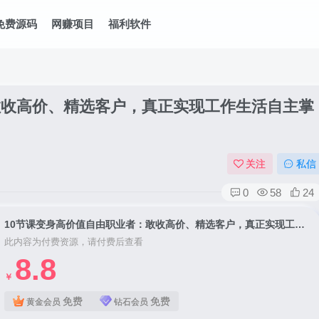
免费源码
网赚项目
福利软件
敢收高价、精选客户，真正实现工作生活自主掌
关注
私信
0
58
24
10节课变身高价值自由职业者：敢收高价、精选客户，真正实现工作生活自主掌控
此内容为付费资源，请付费后查看
8.8
￥
免费
免费
黄金会员
钻石会员