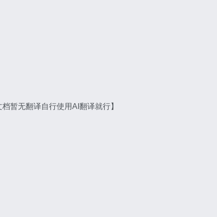
档暂无翻译自行使用AI翻译就行】