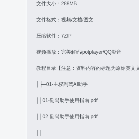
文件大小：288MB
文件格式：视频/文档/图文
压缩软件：7ZIP
视频播放：完美解码/potplayer/QQ影音
教程目录【注意：资料内容的标题为原始英文文
│├─01-主权副驾AI助手
││01-副驾助手使用指南.pdf
││02-副驾助手使用指南.pdf
││