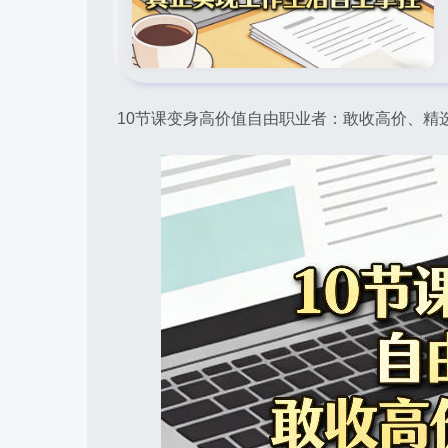
10节课变身高价值自由职业者：敢收高价、精