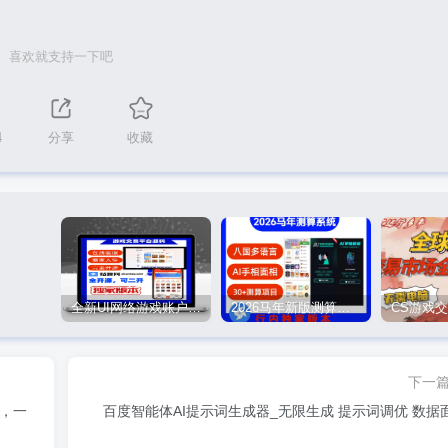
喜欢就支持一下吧
4
分享
收藏
全新UI网络游戏账户交易平台系统 全开源版本
2026马年新版测算系统源码
下一
器，一
百度智能体AI提示词生成器_无限生成 提示词调优 数据