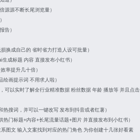
功倍源源不断长尾浏览量）
录）
析报告）
 无损换成自己的 省时省力打造人设可批量）
i生成标题 内容 直接发布小红书）
品 效率提升几十倍）
品绘画提示词 不用求人啦）
榜，可以实时了解全行业精准数据 粉丝数据 年龄 播放等 并且点击
，和热搜词，并可以一键改写 发布到抖音或者红薯）
供热门标题+内容+长尾流量话题+图片 并直接发布到小红书）
治愈系图文 输入文案找到对应的热门角色 为你创建十几张好看素