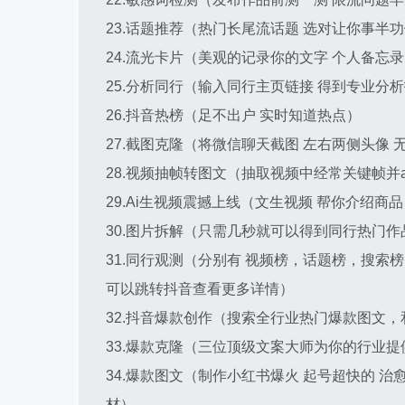
23.话题推荐（热门长尾流话题 选对让你事半
24.流光卡片（美观的记录你的文字 个人备忘
25.分析同行（输入同行主页链接 得到专业分
26.抖音热榜（足不出户 实时知道热点）
27.截图克隆（将微信聊天截图 左右两侧头像
28.视频抽帧转图文（抽取视频中经常关键帧并a
29.Ai生视频震撼上线（文生视频 帮你介绍商
30.图片拆解（只需几秒就可以得到同行热门作
31.同行观测（分别有 视频榜，话题榜，搜索
可以跳转抖音查看更多详情）
32.抖音爆款创作（搜索全行业热门爆款图文
33.爆款克隆（三位顶级文案大师为你的行业提
34.爆款图文（制作小红书爆火 起号超快的 
材）