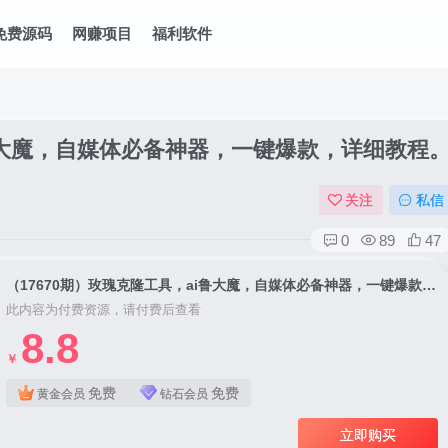
免费源码
网赚项目
福利软件
i鲁大魔，自媒体必备神器，一键爆款，详细教程
关注
私信
0
89
47
（17670期）玫瑰克隆工具，ai鲁大魔，自媒体必备神器，一键爆款，详细教程。
此内容为付费资源，请付费后查看
8.8
￥
免费
免费
黄金会员
钻石会员
立即购买