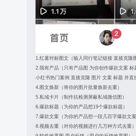
1.红薯对标图文（输入同行笔记链接 直接克隆图
2.我有产品（只有产品图 为你创作爆款文案 标
小红书热门案例 直接克隆 图片 文案 标题 并
4.图文焕新（将你的图片批量焕新去重）
5.私域卡片（制作抗检测屏蔽私域微信图）
6.爆款标题（为你的产品想19个爆款标题）
7.爆款文案（为你的产品想一段几百字爆款文
8.视频去重（对你的视频进行几万种方式去重
9.软件效果图 用户反馈（用户的反馈效果图）