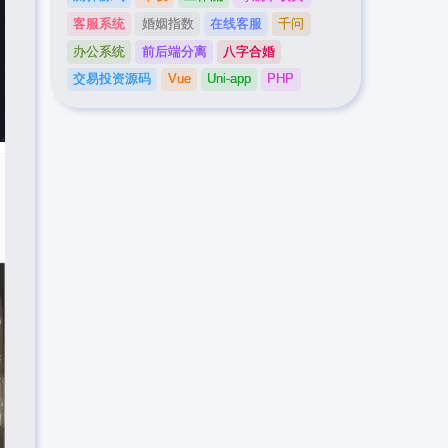
客服系统
婚姻指数
在线客服
千问
办公系统
前后端分离
八字合婚
交易投资源码
Vue
Uni-app
PHP