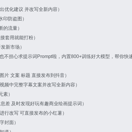
给出优化建议 并改写全新内容）
片水印防盗图）
断的流量）
 直接套用就能打粉）
开发新市场）
再也不担心求提示词Prompt啦，内置800+训练好大模型，帮你快
图片 文案 标题 直接发布到抖音）
得到视频中完整字幕文案并改写全新内容）
元素）
告别信息差 及时发现好玩有趣商业绘画提示词）
并进行改写 可直接发布的小红薯）
大字封面）
早知道）