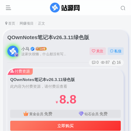
首页
网赚项目
正文
QOwnNotes笔记本v26.3.11绿色版
小马
关注
私信
这家伙很懒，什么都没有写...
0
87
16
付费资源
QOwnNotes笔记本v26.3.11绿色版
此内容为付费资源，请付费后查看
8.8
￥
免费
免费
黄金会员
钻石会员
立即购买