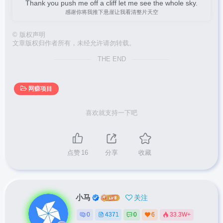
Thank you push me off a cliff let me see the whole sky.
感谢你将我推下悬崖让我看清整片天空
©
版权声明
文章版权归作者所有，未经允许请勿转载。
THE END
网赚项目
喜欢就支持一下吧
点赞
16
分享
收藏
小马
关注
0
4371
0
6
33.3W+