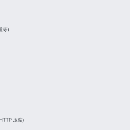
频道等)
TP 压缩)