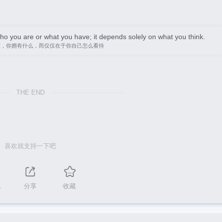
you are or what you have; it depends solely on what you think.
谁，你拥有什么，而仅仅在于你自己怎么看待
THE END
喜欢就支持一下吧
1
分享
收藏