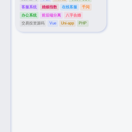
客服系统
婚姻指数
在线客服
千问
办公系统
前后端分离
八字合婚
交易投资源码
Vue
Uni-app
PHP