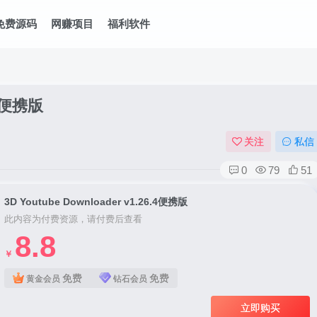
免费源码
网赚项目
福利软件
.4便携版
关注
私信
0
79
51
3D Youtube Downloader v1.26.4便携版
此内容为付费资源，请付费后查看
8.8
￥
免费
免费
黄金会员
钻石会员
立即购买