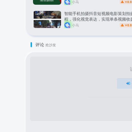
小马
8.8
￥
智能手机拍摄抖音短视频电影策划拍
程，强化视觉表达，实现单条视频收益
小马
8.8
￥
评论
抢沙发