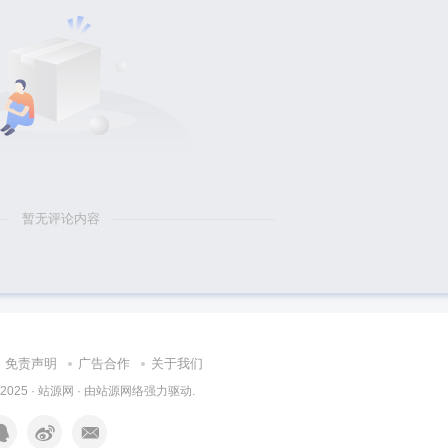
暂无评论内容
免责声明
广告合作
关于我们
 2025 ·
站源网
· 由
站源网络
强力驱动.