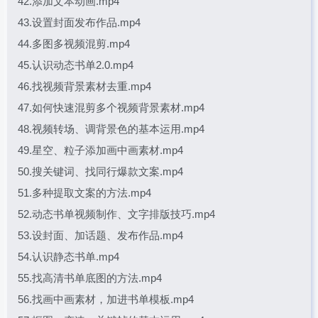
42.添加文本动画.mp4
43.设置封面发布作品.mp4
44.多图多视频混剪.mp4
45.认识动态书单2.0.mp4
46.找视频背景素材去重.mp4
47.如何快速混剪多个视频背景素材.mp4
48.视频转场、调背景色的基本运用.mp4
49.星空、粒子添加画中画素材.mp4
50.搜关键词、找同行爆款文案.mp4
51.多种提取文案的方法.mp4
52.动态书单视频制作、文字排版技巧.mp4
53.设封面、加话题、发布作品.mp4
54.认识静态书单.mp4
55.找高清书单底图的方法.mp4
56.找画中画素材，加进书单模板.mp4