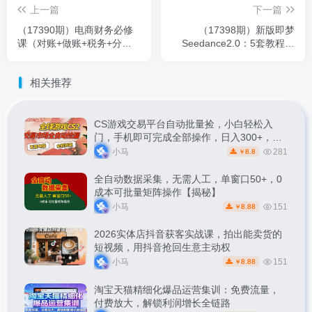
上一篇
下一篇
（17390期）电商财务必修
（17398期）新版即梦
课（对账+做账+税务+分
Seedance2.0：5套教程合
析）覆盖抖音、淘天、拼多
集，40+案例、全套提示
多、京东四大主流平台全盘
词、素材包，轻松做出高质
相关推荐
实操
量AI短视频
CS游戏交易平台自动批量捡，小白轻松入
门，手机即可完成全部操作，日入300+，轻
松副业【揭秘】
小马
281
8.8
￥
全自动数据采集，无需人工，单窗口50+，0
成本可批量矩阵操作【揭秘】
小马
151
8.88
￥
2026实体店抖音获客实战课，拍出能卖货的
短视频，用抖音抢回生意主动权
小马
151
8.88
￥
淘宝天猫精细化爆品运营集训：免费流量，
付费放大，解锁利润增长全链路