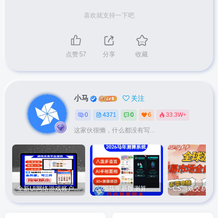
喜欢就支持一下吧
点赞
57
分享
收藏
小马
关注
0
4371
0
6
33.3W+
这家伙很懒，什么都没有写...
全新UI网络游戏账户交易平台系统 全开源版本
2026马年新版测算系统源码