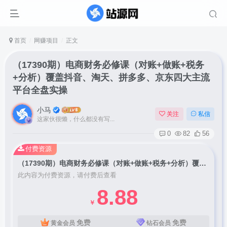
首页
网赚项目
正文
（17390期）电商财务必修课（对账+做账+税务
+分析）覆盖抖音、淘天、拼多多、京东四大主流
平台全盘实操
小马
关注
私信
这家伙很懒，什么都没有写...
0
82
56
付费资源
（17390期）电商财务必修课（对账+做账+税务+分析）覆盖抖音、淘天、拼多多、京东四大主流平台全盘实操
此内容为付费资源，请付费后查看
8.88
￥
免费
免费
黄金会员
钻石会员