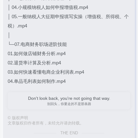
│ 04.小规模纳税人如何申报增值税.mp4
│ 05.一般纳税人大征期申报填写实操（增值税、所得税、个
税）.mp4
│
└─07.电商财务职场进阶技能
01.如何做店铺财务分析.mp4
02.退货率计算及分析.mp4
03.如何快速看懂电商企业利润表.mp4
04.单品毛利表如何制作.mp4
Don't look back, you're not going that way.
别回头，你要走的不是那条路
©
版权声明
文章版权归作者所有，未经允许请勿转载。
THE END