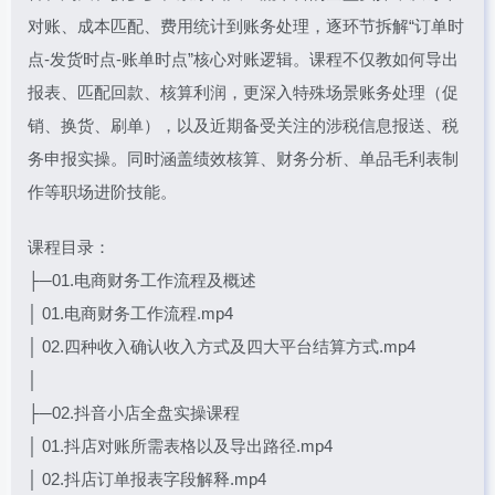
对账、成本匹配、费用统计到账务处理，逐环节拆解“订单时
点-发货时点-账单时点”核心对账逻辑。课程不仅教如何导出
报表、匹配回款、核算利润，更深入特殊场景账务处理（促
销、换货、刷单），以及近期备受关注的涉税信息报送、税
务申报实操。同时涵盖绩效核算、财务分析、单品毛利表制
作等职场进阶技能。
课程目录：
├─01.电商财务工作流程及概述
│ 01.电商财务工作流程.mp4
│ 02.四种收入确认收入方式及四大平台结算方式.mp4
│
├─02.抖音小店全盘实操课程
│ 01.抖店对账所需表格以及导出路径.mp4
│ 02.抖店订单报表字段解释.mp4