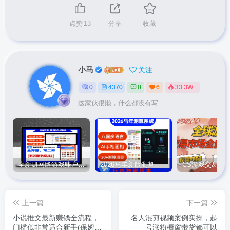
点赞
13
分享
收藏
小马
关注
0
4370
0
6
33.3W+
这家伙很懒，什么都没有写...
全新UI网络游戏账户交易平台系统 全开源版本
2026马年新版测算系统源码
上一篇
下一篇
小说推文最新赚钱全流程，
名人混剪视频案例实操，起
门槛低非常适合新手(保姆级
号涨粉橱窗带货都可以