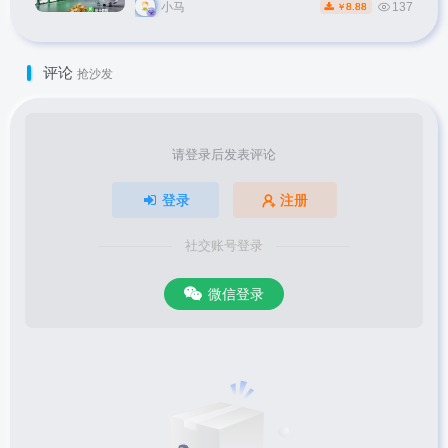
秘】
小马
137
8.88
￥
评论
抢沙发
请登录后发表评论
登录
注册
社交账号登录
微信登录