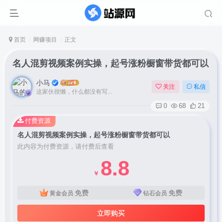
首页
网赚项目
正文
名人混剪视频案例实操，起号涨粉橱窗带货都可以
小马
关注
私信
这家伙很懒，什么都没有写...
0
68
21
付费资源
名人混剪视频案例实操，起号涨粉橱窗带货都可以
此内容为付费资源，请付费后查看
8.8
￥
免费
免费
黄金会员
钻石会员
立即购买