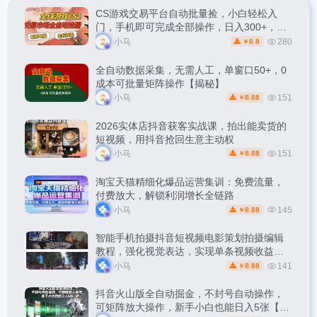
CS游戏交易平台自动批量捡，小白轻松入
门，手机即可完成全部操作，日入300+，轻
松副业【揭秘】
小马
280
8.8
￥
全自动数据采集，无需人工，单窗口50+，0
成本可批量矩阵操作【揭秘】
小马
151
8.88
￥
2026实体店抖音获客实战课，拍出能卖货的
短视频，用抖音抢回生意主动权
小马
151
8.88
￥
淘宝天猫精细化爆品运营集训：免费流量，
付费放大，解锁利润增长全链路
小马
145
8.88
￥
智能手机拍摄抖音短视频电影策划拍摄编辑
教程，强化视觉表达，实现单条视频收益破
1k
小马
141
8.88
￥
抖音火山版全自动掘金，不封号自动操作，
可矩阵放大操作，新手小白也能日入5张【揭