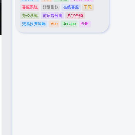
客服系统
婚姻指数
在线客服
千问
办公系统
前后端分离
八字合婚
交易投资源码
Vue
Uni-app
PHP