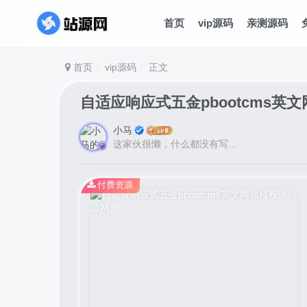
首页
vip源码
亲测源码
首页
vip源码
正文
自适应响应式五金pbootcms英
小马
这家伙很懒，什么都没有写...
付费资源