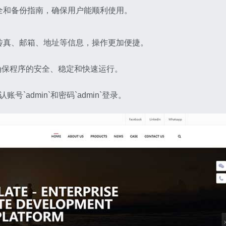
安全和备份指南，确保用户能顺利使用。
、传真、邮箱、地址等信息，操作更加便捷。
，确保程序的安全、稳定和快速运行。
账号`admin`和密码`admin`登录。