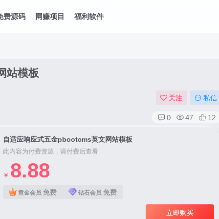
免费源码
网赚项目
福利软件
文网站模板
关注
私信
0
47
12
自适应响应式五金pbootcms英文网站模板
此内容为付费资源，请付费后查看
8.88
￥
免费
免费
黄金会员
钻石会员
立即购买