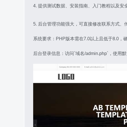
4. 提供测试数据、安装指南、入门教程以及
5. 后台管理功能强大，可直接修改联系方式
系统要求：PHP版本需在7.0以上且低于8.0
后台登录信息：访问`域名/admin.php`，使用默认