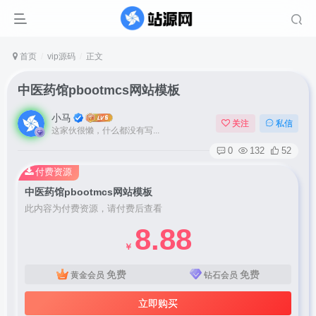
首页
vip源码
正文
中医药馆pbootmcs网站模板
小马
关注
私信
这家伙很懒，什么都没有写...
0
132
52
付费资源
中医药馆pbootmcs网站模板
此内容为付费资源，请付费后查看
8.88
￥
免费
免费
黄金会员
钻石会员
立即购买