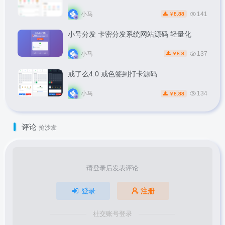
小马
141
8.88
￥
小号分发 卡密分发系统网站源码 轻量化
小马
137
8.8
￥
戒了么4.0 戒色签到打卡源码
小马
134
8.88
￥
评论
抢沙发
请登录后发表评论
登录
注册
社交账号登录