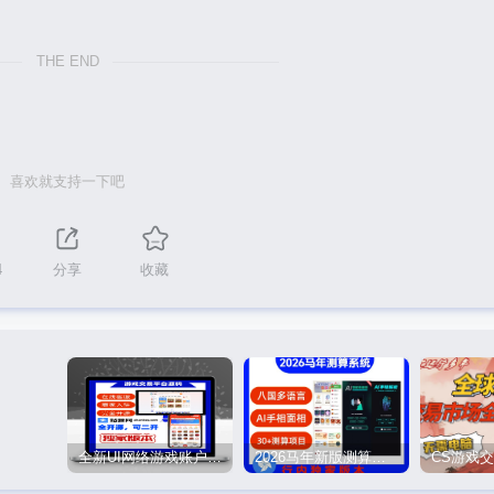
THE END
喜欢就支持一下吧
4
分享
收藏
全新UI网络游戏账户交易平台系统 全开源版本
2026马年新版测算系统源码