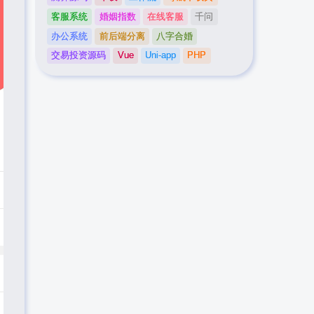
客服系统
婚姻指数
在线客服
千问
办公系统
前后端分离
八字合婚
交易投资源码
Vue
Uni-app
PHP