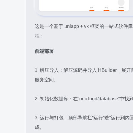
这是一个基于 uniapp + vk 框架的一
程：
前端部署
1. 解压导入：解压源码并导入 HBuilder，展
服务空间。
2. 初始化数据库：在“unicloud/database”中
3. 运行与打包：顶部导航栏“运行”选“运行到内置
成。