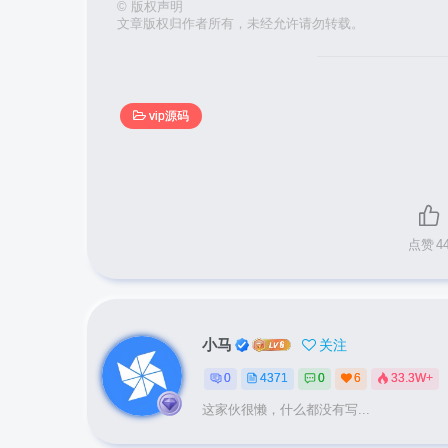
©
版权声明
文章版权归作者所有，未经允许请勿转载。
vip源码
点赞
4
小马
关注
0
4371
0
6
33.3W+
这家伙很懒，什么都没有写...