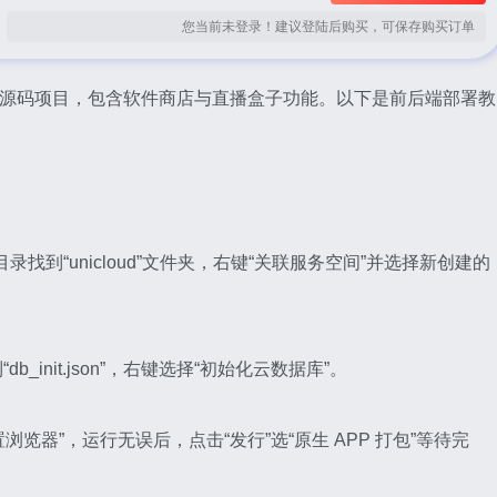
您当前未登录！建议登陆后购买，可保存购买订单
站式软件库源码项目，包含软件商店与直播盒子功能。以下是前后端部署教
开目录找到“unicloud”文件夹，右键“关联服务空间”并选择新创建的
找到“db_init.json”，右键选择“初始化云数据库”。
浏览器”，运行无误后，点击“发行”选“原生 APP 打包”等待完