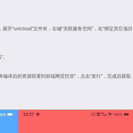
r，展开“unicloud”文件夹，右键“关联服务空间”，在“绑定其它项目
”。
勾选“将编译后的资源部署到前端网页托管”，点击“发行”，完成后获取