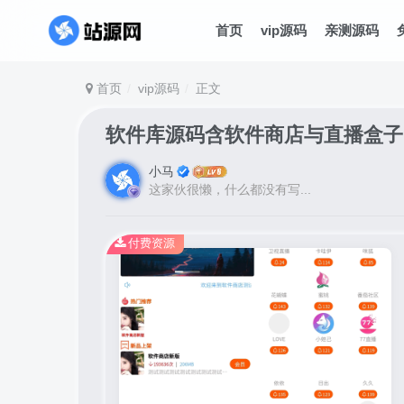
首页
vip源码
亲测源码
首页
vip源码
正文
软件库源码含软件商店与直播盒子 un
小马
这家伙很懒，什么都没有写...
付费资源