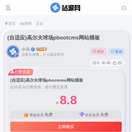
首页
vip源码
正文
(自适应)高尔夫球场pbootcms网站模板
小马
关注
私信
这家伙很懒，什么都没有写...
0
45
20
付费资源
(自适应)高尔夫球场pbootcms网站模板
此内容为付费资源，请付费后查看
8.8
￥
免费
免费
黄金会员
钻石会员
立即购买