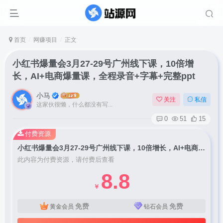
首页
网赚项目
正文
小红书爆量会3月27-29号广州线下课，10倍增
长，AI+电商爆量课，全程录音+字幕+完整ppt
小马
关注
私信
这家伙很懒，什么都没有写...
0
51
15
付费资源
小红书爆量会3月27-29号广州线下课，10倍增长，AI+电商爆量课，全程录音+字幕+完整ppt
此内容为付费资源，请付费后查看
8.8
￥
免费
免费
黄金会员
钻石会员