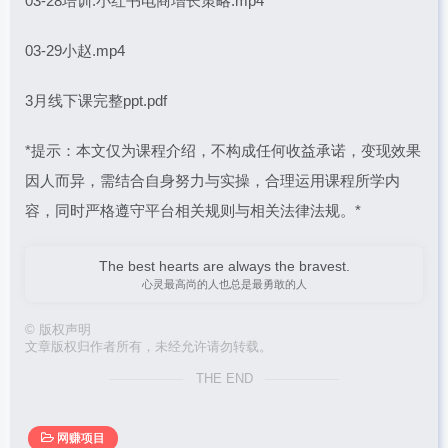
03-28培训.小红书电商增长策略.mp4
03-29小赵.mp4
3月线下课完整ppt.pdf
*提示：本文仅为课程介绍，不构成任何收益承诺，变现效果
因人而异，需结合自身努力与实操，合理运用课程所学内
容，同时严格遵守平台相关规则与相关法律法规。*
The best hearts are always the bravest.
心灵最高尚的人也总是最勇敢的人
©
版权声明
文章版权归作者所有，未经允许请勿转载。
THE END
网赚项目