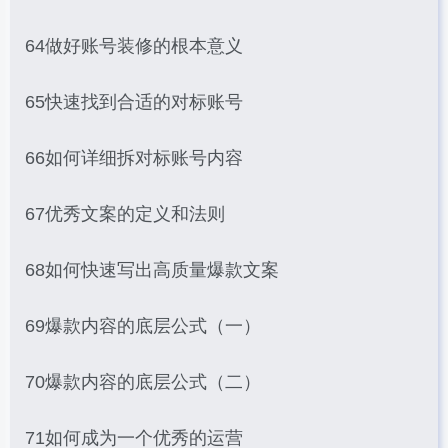
64做好账号装修的根本意义
65快速找到合适的对标账号
66如何详细拆对标账号内容
67优秀文案的定义和法则
68如何快速写出高质量爆款文案
69爆款内容的底层公式（一）
70爆款内容的底层公式（二）
71如何成为一个优秀的运营