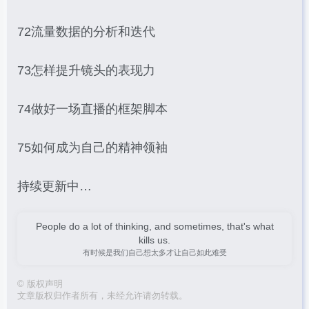
72流量数据的分析和迭代
73怎样提升镜头的表现力
74做好一场直播的框架脚本
75如何成为自己的精神领袖
持续更新中…
People do a lot of thinking, and sometimes, that's what
kills us.
有时候是我们自己想太多才让自己如此难受
©
版权声明
文章版权归作者所有，未经允许请勿转载。