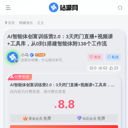
首页
网赚项目
正文
AI智能体创富训练营2.0：3天闭门直播+视频课
+工具库，从0到1搭建智能体附138个工作流
小马
关注
私信
这家伙很懒，什么都没有写...
0
63
23
付费资源
AI智能体创富训练营2.0：3天闭门直播+视频课+工具库，从0到1搭建智能体附138个工作流
此内容为付费资源，请付费后查看
8.8
￥
免费
免费
黄金会员
钻石会员