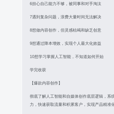
6担心自己能力不够，被同事和对手淘汰
7遇到复杂问题，浪费大量时间无法解决
8想做内容创作，但灵感枯竭和缺乏创意
9想通过降本增效，实现个人最大化效益
10想学习掌握人工智能，不知道如何开始
学完收获
【爆款内容创作】
彻底了解人工智能和自媒体创作底层逻辑，系
力，快速获取流量和积累客户，实现产品精准