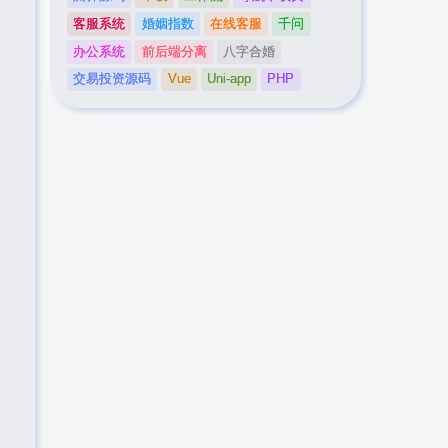
客服系统
婚姻指数
在线客服
千问
办公系统
前后端分离
八字合婚
交易投资源码
Vue
Uni-app
PHP