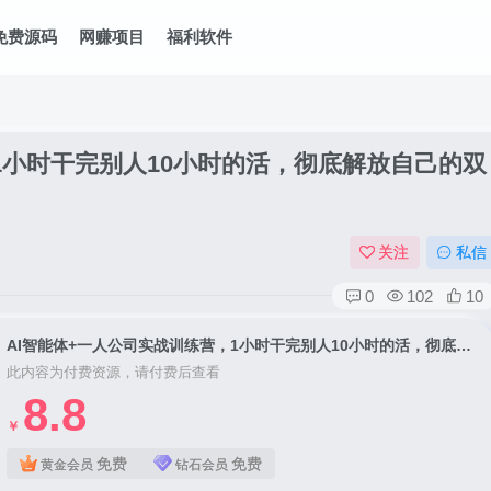
免费源码
网赚项目
福利软件
1小时干完别人10小时的活，彻底解放自己的双
关注
私信
0
102
10
AI智能体+一人公司实战训练营，1小时干完别人10小时的活，彻底解放自己的双手
此内容为付费资源，请付费后查看
8.8
￥
免费
免费
黄金会员
钻石会员