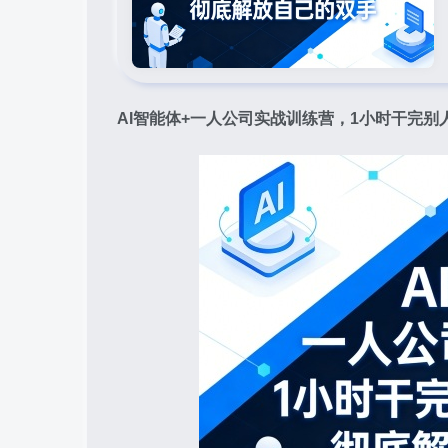
AI智能体+一人公司实战训练营
，1小时干完别