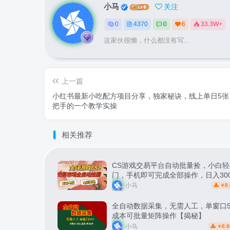
小马
关注
0
4370
0
6
33.3W+
这家伙很懒，什么都没有写...
上一篇
小红书最新小吃配方项目分享，独家秘诀，线上单日5张
把手的一个教学实操
相关推荐
CS游戏交易平台自动批量捡，小白轻
门，手机即可完成全部操作，日入30
松副业【揭秘】
小马
8.
￥
全自动数据采集，无需人工，单窗口5
成本可批量矩阵操作【揭秘】
小马
8.8
￥