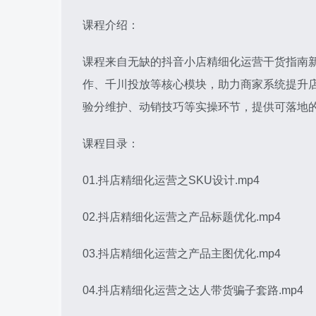
课程介绍：
课程来自无缺的
抖音小店精细化运营
干货指南
作、千川投放等核心模块，助力商家系统提升
验分维护、动销技巧等实操环节，提供可落地
课程目录：
01.抖店精细化运营之SKU设计.mp4
02.抖店精细化运营之产品标题优化.mp4
03.抖店精细化运营之产品主图优化.mp4
04.抖店精细化运营之达人带货骗子套路.mp4