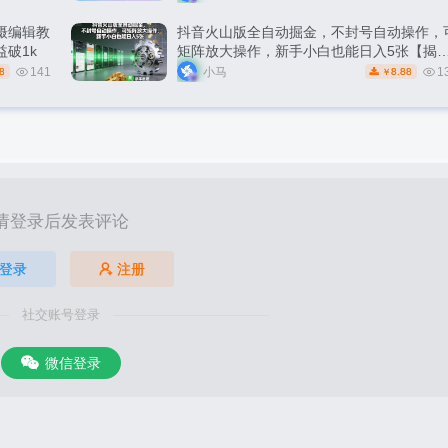
摄编辑教
抖音火山版全自动掘金，不封号自动操作，
破1k
矩阵放大操作，新手小白也能日入5张【揭
秘】
141
小马
1
8
8.88
￥
请登录后发表评论
登录
注册
社交账号登录
微信登录