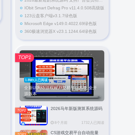
2026最新短剧系统源码 支持广告会员功能齐全短剧源码
IObit Smart Defrag Pro v11.4.0.508高级版
123云盘客户端v3.1.7绿色版
Microsoft Edge v149.0.4022.69绿色版
360极速浏览器X v23.1.1244.64绿色版
TOP1
1.8W+人已阅读
全新UI网络游戏账户交易平台系统 全开
源版本
2026马年新版测算系统源码
TOP2
8个月前
1732人已阅读
CS游戏交易平台自动批量
TOP3