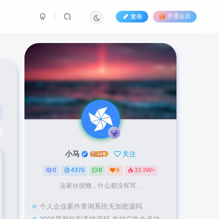
发布
开通会员
小马
关注
0
4370
0
6
33.3W+
这家伙很懒，什么都没有写...
个人企业案件查询系统无加密源码