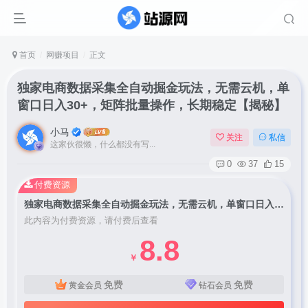
首页
网赚项目
正文
独家电商数据采集全自动掘金玩法，无需云机，单
窗口日入30+，矩阵批量操作，长期稳定【揭秘】
小马
关注
私信
这家伙很懒，什么都没有写...
0
37
15
付费资源
独家电商数据采集全自动掘金玩法，无需云机，单窗口日入30+，矩阵批量操作，长期稳定【揭秘】
此内容为付费资源，请付费后查看
8.8
￥
免费
免费
黄金会员
钻石会员