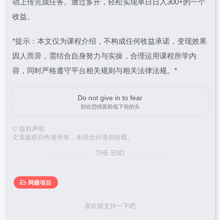
动上传完成任务。通过多开，轻松实现单日日入300+的一个
收益。
*提示：本文仅为课程介绍，不构成任何收益承诺，变现效果
因人而异，需结合自身努力与实操，合理运用课程所学内
容，同时严格遵守平台相关规则与相关法律法规。*
Do not give in to fear
别在恐惧面前低下你的头
©
版权声明
文章版权归作者所有，未经允许请勿转载。
THE END
网赚项目
喜欢就支持一下吧