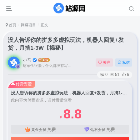
首页
网赚项目
正文
没人告诉你的拼多多虚拟玩法，机器人回复+发
货，月搞1-3W【揭秘】
小马
关注
私信
这家伙很懒，什么都没有写...
0
51
6
付费资源
没人告诉你的拼多多虚拟玩法，机器人回复+发货，月搞1-3W【揭秘】
此内容为付费资源，请付费后查看
8.8
￥
免费
免费
黄金会员
钻石会员