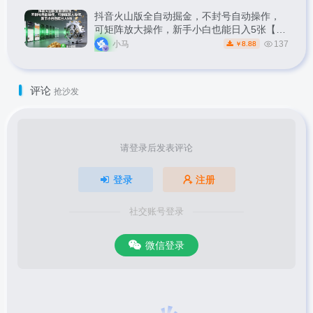
抖音火山版全自动掘金，不封号自动操作，
可矩阵放大操作，新手小白也能日入5张【揭
秘】
小马
137
8.88
￥
评论
抢沙发
请登录后发表评论
登录
注册
社交账号登录
微信登录