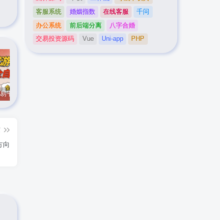
客服系统
婚姻指数
在线客服
千问
办公系统
前后端分离
八字合婚
交易投资源码
Vue
Uni-app
PHP
CS游戏交易平台自动批量捡，小白轻松入门，手机即可完成全部操作，日入300+，轻松副业【揭秘】
实时抓取美区苹果id可下载小火箭
最新在线客服系统源码
篇
方向