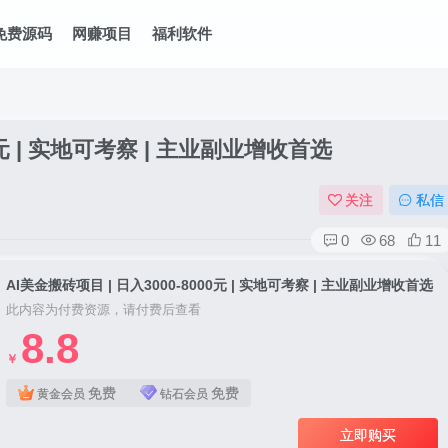
免费源码
网赚项目
福利软件
00元 | 实地可考察 | 主业副业增收首选
关注
私信
0
68
11
AI美金搬砖项目 | 日入3000-8000元 | 实地可考察 | 主业副业增收首选
此内容为付费资源，请付费后查看
8.8
￥
免费
免费
黄金会员
钻石会员
立即购买