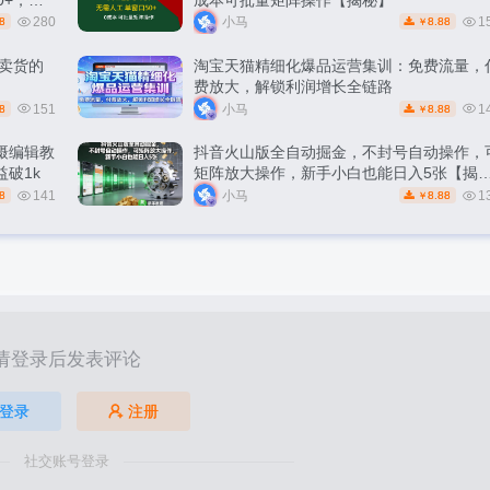
280
小马
1
8
8.88
￥
能卖货的
淘宝天猫精细化爆品运营集训：免费流量，
费放大，解锁利润增长全链路
151
小马
1
8
8.88
￥
摄编辑教
抖音火山版全自动掘金，不封号自动操作，
破1k
矩阵放大操作，新手小白也能日入5张【揭
秘】
141
小马
1
8
8.88
￥
请登录后发表评论
登录
注册
社交账号登录