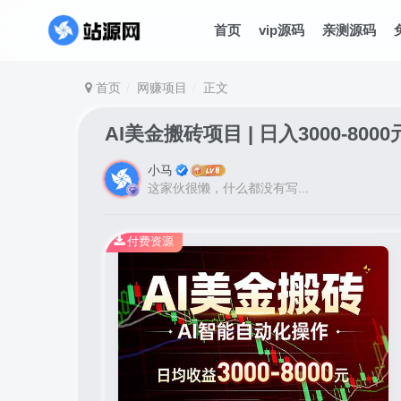
首页
vip源码
亲测源码
首页
网赚项目
正文
AI美金搬砖项目 | 日入3000-80
小马
这家伙很懒，什么都没有写...
付费资源