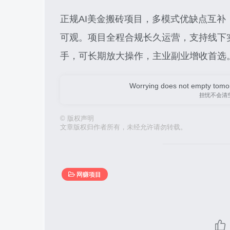
正规AI美金搬砖项目，多模式优缺点互补，
可观。项目全程合规长久运营，支持线下
手，可长期放大操作，主业副业增收首选
Worrying does not empty tomorro
担忧不会清
©
版权声明
文章版权归作者所有，未经允许请勿转载。
网赚项目