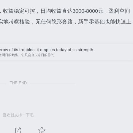
收益稳定可控，日均收益直达3000-8000元，盈利空间
实地考察核验，无任何隐形套路，新手零基础也能快速上
。
w of its troubles, it empties today of its strength.
空明日的烦恼，它只会丧失今日的勇气
THE END
喜欢就支持一下吧