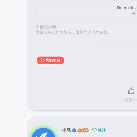
I'm not la
我
©
版权声明
文章版权归作者所有，未经允许请勿转载。
网赚项目
点赞
2
小马
关注