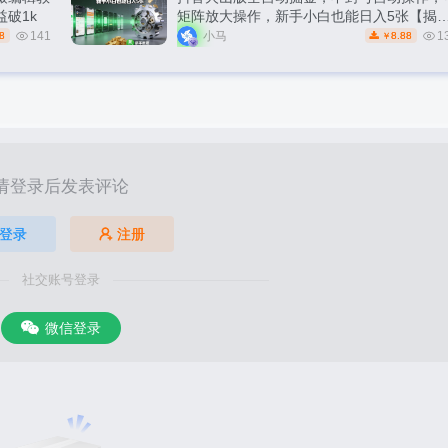
破1k
矩阵放大操作，新手小白也能日入5张【揭
秘】
141
小马
1
8
8.88
￥
请登录后发表评论
登录
注册
社交账号登录
微信登录