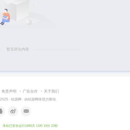
暂无评论内容
免责声明
广告合作
关于我们
 2025 ·
站源网
· 由
站源网络
强力驱动.
本站已安全运行1890天 11时 19分 25秒