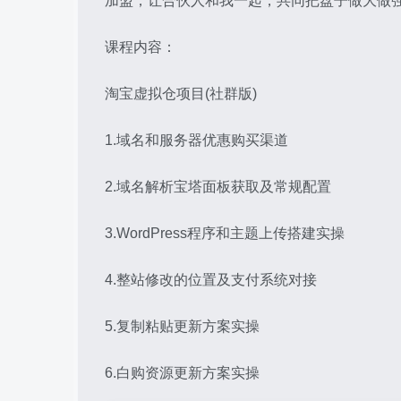
加盟，让合伙人和我一起，共同把盘子做大做
课程内容：
淘宝虚拟仓项目(社群版)
1.域名和服务器优惠购买渠道
2.域名解析宝塔面板获取及常规配置
3.WordPress程序和主题上传搭建实操
4.整站修改的位置及支付系统对接
5.复制粘贴更新方案实操
6.白购资源更新方案实操