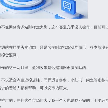
他不像网创资源站那样烂大街，这个赛道几乎没人操作，目前可
资源站在挂羊头卖狗肉，只是名字叫虚拟货源网而已，根本就没
虚拟货源网。
操作的这一两月里，盈利效果是远超我网创资源站的。
，不仅适合淘宝虚拟店铺，同样适合多多，小红书，闲鱼等虚拟
需求的普通人都有帮助，可以说市场巨大。
好推广的，并且这个市场巨大，我一个人也是吃不完的，干脆开