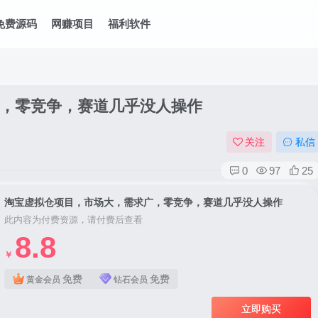
免费源码
网赚项目
福利软件
，零竞争，赛道几乎没人操作
关注
私信
0
97
25
淘宝虚拟仓项目，市场大，需求广，零竞争，赛道几乎没人操作
此内容为付费资源，请付费后查看
8.8
￥
免费
免费
黄金会员
钻石会员
立即购买