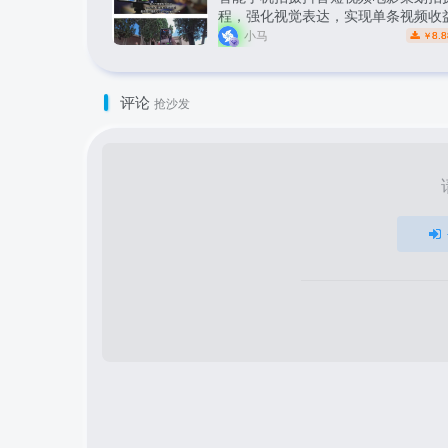
程，强化视觉表达，实现单条视频收益
小马
8.8
￥
评论
抢沙发