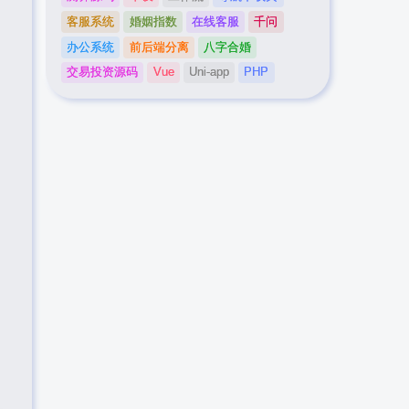
客服系统
婚姻指数
在线客服
千问
办公系统
前后端分离
八字合婚
交易投资源码
Vue
Uni-app
PHP