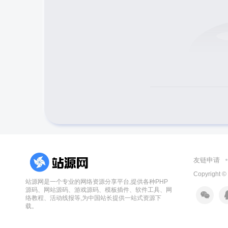
友链申请
Copyright ©
站源网是一个专业的网络资源分享平台,提供各种PHP
源码、网站源码、游戏源码、模板插件、软件工具、网
络教程、活动线报等,为中国站长提供一站式资源下
载。