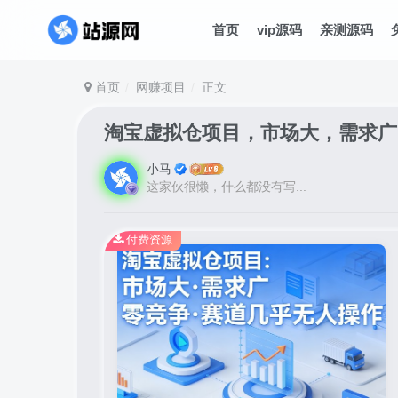
首页
vip源码
亲测源码
首页
网赚项目
正文
淘宝虚拟仓项目，市场大，需求广
小马
这家伙很懒，什么都没有写...
付费资源