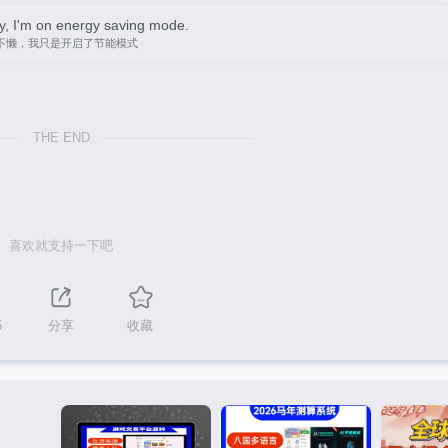
zy, I'm on energy saving mode.
不懒，我只是开启了节能模式
THE END
喜欢就支持一下吧
5
分享
收藏