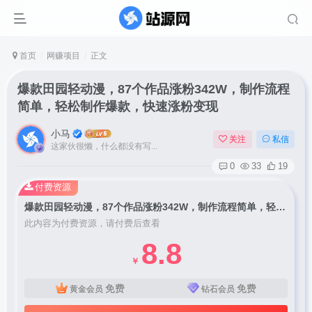
首页
网赚项目
正文
爆款田园轻动漫，87个作品涨粉342W，制作流程
简单，轻松制作爆款，快速涨粉变现
小马
关注
私信
这家伙很懒，什么都没有写...
0
33
19
付费资源
爆款田园轻动漫，87个作品涨粉342W，制作流程简单，轻松制作爆款，快速涨粉变现
此内容为付费资源，请付费后查看
8.8
￥
免费
免费
黄金会员
钻石会员