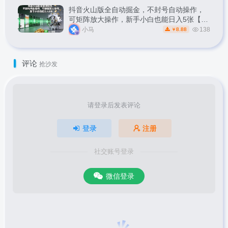
抖音火山版全自动掘金，不封号自动操作，
可矩阵放大操作，新手小白也能日入5张【揭
秘】
小马
138
8.88
￥
评论
抢沙发
请登录后发表评论
登录
注册
社交账号登录
微信登录