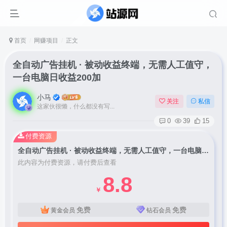
首页
网赚项目
正文
全自动广告挂机 · 被动收益终端，无需人工值守，
一台电脑日收益200加
小马
关注
私信
这家伙很懒，什么都没有写...
0
39
15
付费资源
全自动广告挂机 · 被动收益终端，无需人工值守，一台电脑日收益200加
此内容为付费资源，请付费后查看
8.8
￥
免费
免费
黄金会员
钻石会员