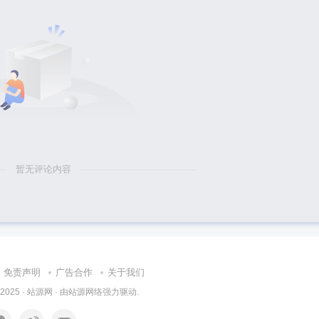
暂无评论内容
免责声明
广告合作
关于我们
 2025 ·
站源网
· 由
站源网络
强力驱动.