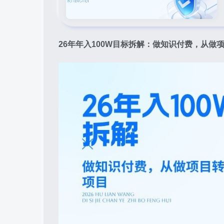
26年年入100W目标拆解：做知识付费，从做