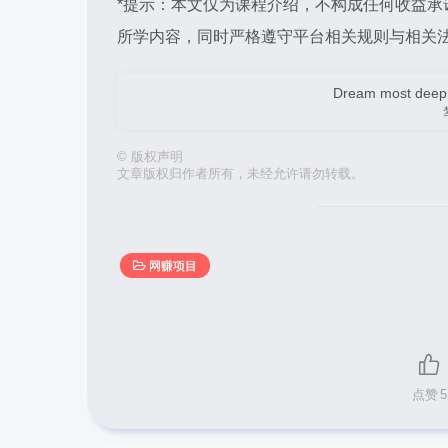
*提示：本文仅为课程介绍，不构成任何收益
所学内容，同时严格遵守平台相关规则与相关法
Dream most deep pl
©
版权声明
文章版权归作者所有，未经允许请勿转载。
网赚项目
点赞
5