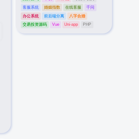
客服系统
婚姻指数
在线客服
千问
办公系统
前后端分离
八字合婚
交易投资源码
Vue
Uni-app
PHP