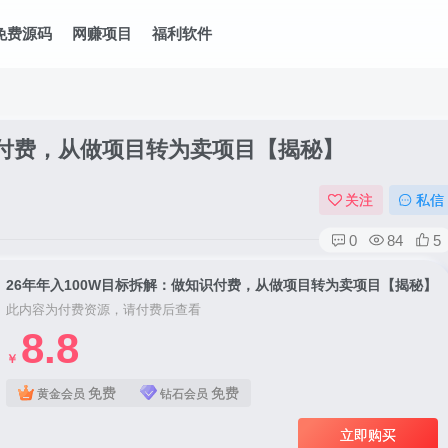
免费源码
网赚项目
福利软件
识付费，从做项目转为卖项目【揭秘】
关注
私信
0
84
5
26年年入100W目标拆解：做知识付费，从做项目转为卖项目【揭秘】
此内容为付费资源，请付费后查看
8.8
￥
免费
免费
黄金会员
钻石会员
立即购买