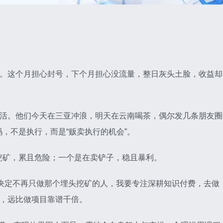
虑。这个月担心封号，下个月担心没流量，整日灰头土脸，收益却
干活。他们今天在三亚冲浪，明天在云南喝茶，偶尔发几条朋友圈
，不是执行，而是“贩卖执行的机会”。
挖矿，累且危险；一个是在卖铲子，稳且暴利。
我决定不再只做那个埋头挖矿的人，我要专注深耕知识付费，去做
事，远比做项目靠谱千倍。