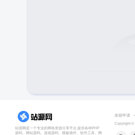
友链申请
Copyright ©
站源网是一个专业的网络资源分享平台,提供各种PHP
源码、网站源码、游戏源码、模板插件、软件工具、网