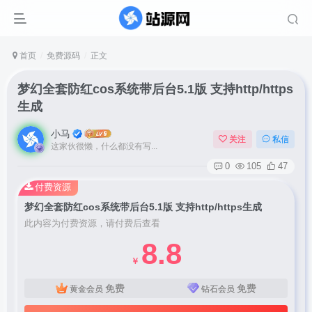
首页
免费源码
正文
梦幻全套防红cos系统带后台5.1版 支持http/https
生成
小马
关注
私信
这家伙很懒，什么都没有写...
0
105
47
付费资源
梦幻全套防红cos系统带后台5.1版 支持http/https生成
此内容为付费资源，请付费后查看
8.8
￥
免费
免费
黄金会员
钻石会员