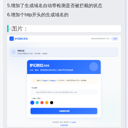
5.增加了生成域名自动带检测是否被拦截的状态
6.增加个http开头的生成域名的
图片：