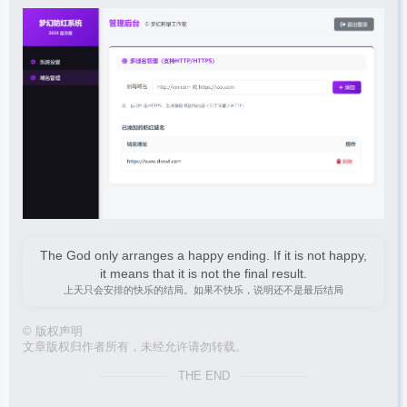
The God only arranges a happy ending. If it is not happy,
it means that it is not the final result.
上天只会安排的快乐的结局。如果不快乐，说明还不是最后结局
©
版权声明
文章版权归作者所有，未经允许请勿转载。
THE END