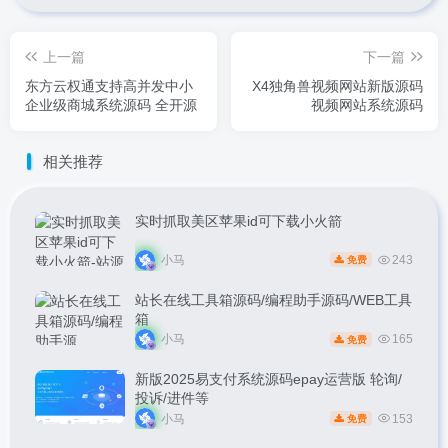
上一篇
下一篇
东方云权通支持高并发中小
X4独角兽视频网站新版源码
企业级商城系统源码 全开源
视频网站系统源码
相关推荐
实时抓取美区苹果id可下载小火箭
小马
243
免费
站长在线工具箱源码/编程助手源码/WEB工具
箱
小马
165
免费
新版2025易支付系统源码epay运营版 轮询/
投诉/进件等
小马
153
免费