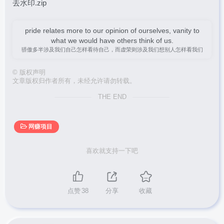
去水印.zip
pride relates more to our opinion of ourselves, vanity to
what we would have others think of us.
骄傲多半涉及我们自己怎样看待自己，而虚荣则涉及我们想别人怎样看我们
©
版权声明
文章版权归作者所有，未经允许请勿转载。
THE END
网赚项目
喜欢就支持一下吧
点赞
38
分享
收藏