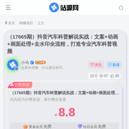
首页
网赚项目
正文
（17665期）抖音汽车科普解说实战：文案+动画
+画面处理+去水印全流程，打造专业汽车科普视
频
小马
关注
私信
这家伙很懒，什么都没有写...
0
97
38
付费资源
（17665期）抖音汽车科普解说实战：文案+动画+画面处理+去水印全流程，打造专业汽车科普视频
此内容为付费资源，请付费后查看
8.8
￥
免费
免费
黄金会员
钻石会员