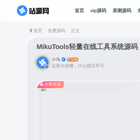
首页
vip源码
亲测源码
首页
免费源码
正文
MikuTools轻量在线工具系统源码
小马
这家伙很懒，什么都没有写...
免费资源