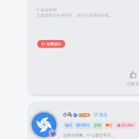
©
版权声明
文章版权归作者所有，未经允许请勿转载。
免费源码
点赞
3
小马
关注
0
4371
0
6
33.3W+
这家伙很懒，什么都没有写...