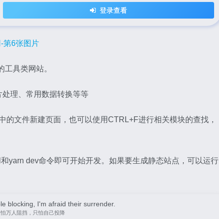
登录查看
构建的工具类网站。
片处理、常用数据转换等等
vue中的文件新建页面，也可以使用CTRL+F进行相关模块的查找，
all和yarn dev命令即可开始开发。如果要生成静态站点，可以运行
le blocking, I'm afraid their surrender.
不怕万人阻挡，只怕自己投降