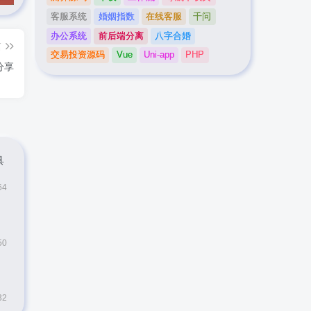
客服系统
婚姻指数
在线客服
千问
办公系统
前后端分离
八字合婚
篇
交易投资源码
Vue
Uni-app
PHP
分享
具
64
50
32