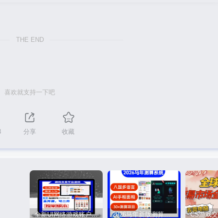
THE END
喜欢就支持一下吧
3
分享
收藏
全新UI网络游戏账户交易平台系统 全开源版本
2026马年新版测算系统源码