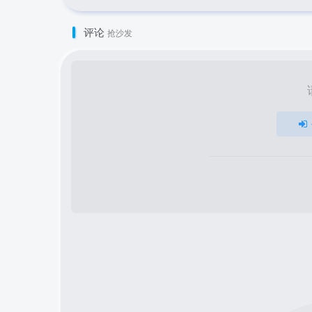
评论
抢沙发