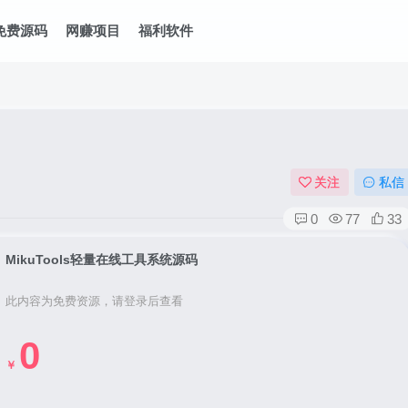
免费源码
网赚项目
福利软件
关注
私信
0
77
33
MikuTools轻量在线工具系统源码
此内容为免费资源，请登录后查看
0
￥