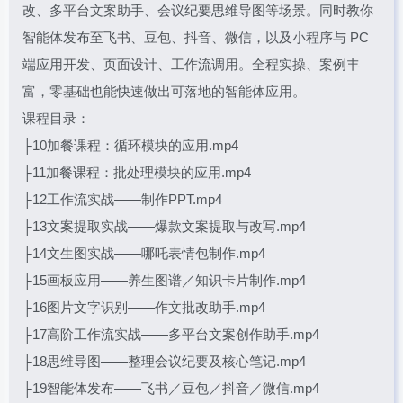
改、多平台文案助手、会议纪要思维导图等场景。同时教你
智能体发布至飞书、豆包、抖音、微信，以及小程序与 PC
端应用开发、页面设计、工作流调用。全程实操、案例丰
富，零基础也能快速做出可落地的智能体应用。
课程目录：
├10加餐课程：循环模块的应用.mp4
├11加餐课程：批处理模块的应用.mp4
├12工作流实战——制作PPT.mp4
├13文案提取实战——爆款文案提取与改写.mp4
├14文生图实战——哪吒表情包制作.mp4
├15画板应用——养生图谱／知识卡片制作.mp4
├16图片文字识别——作文批改助手.mp4
├17高阶工作流实战——多平台文案创作助手.mp4
├18思维导图——整理会议纪要及核心笔记.mp4
├19智能体发布——飞书／豆包／抖音／微信.mp4