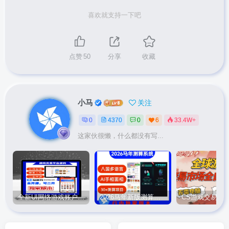
喜欢就支持一下吧
点赞
50
分享
收藏
小马
关注
0
4370
0
6
33.4W+
这家伙很懒，什么都没有写...
全新UI网络游戏账户交易平台系统 全开源版本
2026马年新版测算系统源码