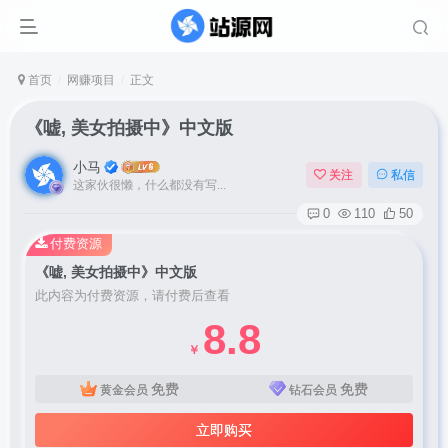
首页
网赚项目
正文
《嘘, 美女拍摄中》中文版
小马
关注
私信
这家伙很懒，什么都没有写...
0
110
50
付费资源
《嘘, 美女拍摄中》中文版
此内容为付费资源，请付费后查看
8.8
￥
免费
免费
黄金会员
钻石会员
立即购买