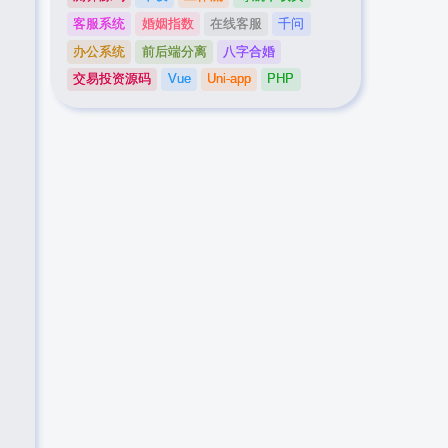
客服系统
婚姻指数
在线客服
千问
办公系统
前后端分离
八字合婚
交易投资源码
Vue
Uni-app
PHP