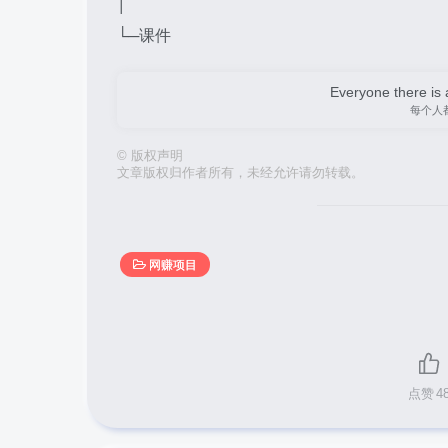
│
└─课件
Everyone there is a
每个人
©
版权声明
文章版权归作者所有，未经允许请勿转载。
网赚项目
点赞
4