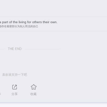
 part of the living for others their own.
都存在着那部分为别人而活的自己
THE END
喜欢就支持一下吧
8
分享
收藏