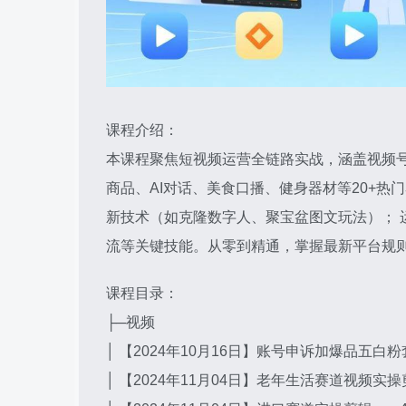
课程介绍：
本课程聚焦短视频运营全链路实战，涵盖视频
商品、AI对话、美食口播、健身器材等20+
新技术（如克隆数字人、聚宝盆图文玩法）； 
流等关键技能。从零到精通，掌握最新平台规
课程目录：
├─视频
│ 【2024年10月16日】账号申诉加爆品五白粉套
│ 【2024年11月04日】老年生活赛道视频实操剪