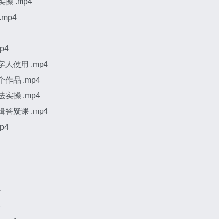
操 .mp4
mp4
p4
人使用 .mp4
作品 .mp4
实操 .mp4
答疑课 .mp4
p4
4
4