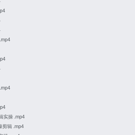
4
p4
4
4
mp4
p4
4
mp4
p4
实操 .mp4
剪辑 .mp4