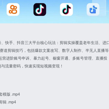
号、快手、抖音三大平台核心玩法：剪辑实操覆盖老年生活、进
热门赛道剪辑技巧，包括爆款文案改写、数字人制作、半无人直播等
运营进阶账号申诉、暴力起号、橱窗开通、多账号管理、直播投
则与流量密码，快速实现短视频变现！
模版 .mp4
辑 .mp4