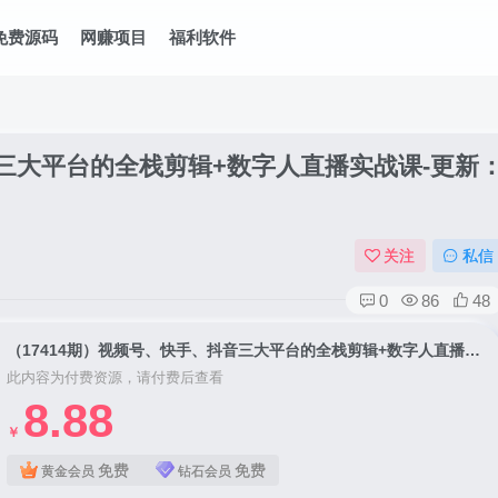
免费源码
网赚项目
福利软件
音三大平台的全栈剪辑+数字人直播实战课-更新
关注
私信
0
86
48
（17414期）视频号、快手、抖音三大平台的全栈剪辑+数字人直播实战课-更新：快速实现短视频变现
此内容为付费资源，请付费后查看
8.88
￥
免费
免费
黄金会员
钻石会员