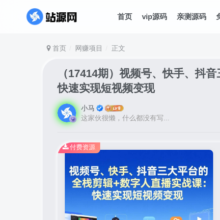
首页
vip源码
亲测源码
首页
网赚项目
正文
（17414期）视频号、快手、抖
快速实现短视频变现
小马
这家伙很懒，什么都没有写...
付费资源