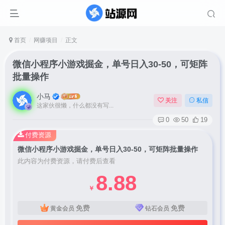
首页
网赚项目
正文
微信小程序小游戏掘金，单号日入30-50，可矩阵
批量操作
小马
关注
私信
这家伙很懒，什么都没有写...
0
50
19
付费资源
微信小程序小游戏掘金，单号日入30-50，可矩阵批量操作
此内容为付费资源，请付费后查看
8.88
￥
免费
免费
黄金会员
钻石会员