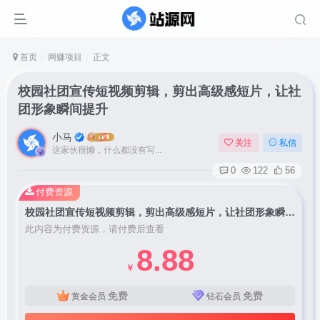
首页
网赚项目
正文
校园社团宣传短视频剪辑，剪出高级感短片，让社
团形象瞬间提升
小马
关注
私信
这家伙很懒，什么都没有写...
0
122
56
付费资源
校园社团宣传短视频剪辑，剪出高级感短片，让社团形象瞬间提升
此内容为付费资源，请付费后查看
8.88
￥
免费
免费
黄金会员
钻石会员