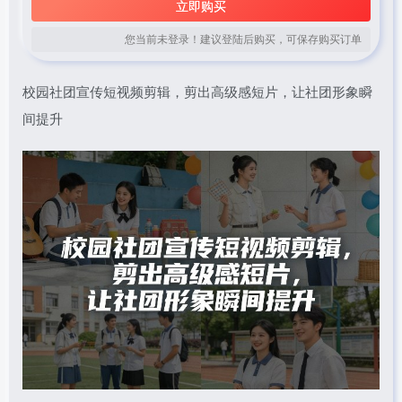
立即购买
您当前未登录！建议登陆后购买，可保存购买订单
校园社团宣传短视频剪辑，剪出高级感短片，让社团形象瞬
间提升