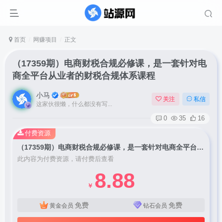
首页
网赚项目
正文
（17359期）电商财税合规必修课，是一套针对电
商全平台从业者的财税合规体系课程
小马
关注
私信
这家伙很懒，什么都没有写...
0
35
16
付费资源
（17359期）电商财税合规必修课，是一套针对电商全平台从业者的财税合规体系课程
此内容为付费资源，请付费后查看
8.88
￥
免费
免费
黄金会员
钻石会员