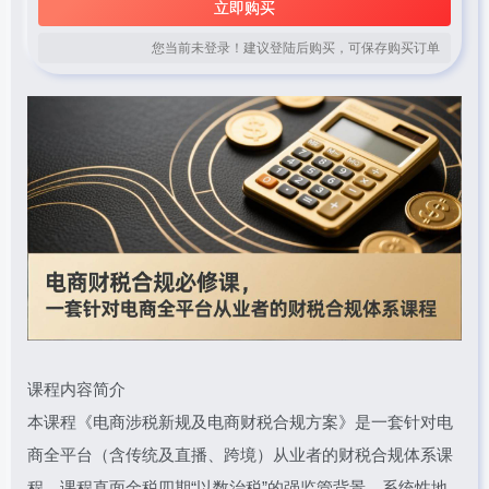
立即购买
您当前未登录！建议登陆后购买，可保存购买订单
课程内容简介
本课程《电商涉税新规及电商财税合规方案》是一套针对电
商全平台（含传统及直播、跨境）从业者的财税合规体系课
程。课程直面金税四期“以数治税”的强监管背景，系统性地