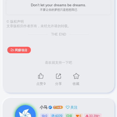
Don’t let your dreams be dreams.
不要让你的梦想只是想想而已
©
版权声明
文章版权归作者所有，未经允许请勿转载。
THE END
网赚项目
喜欢就支持一下吧
点赞
9
分享
收藏
小马
关注
0
4370
0
6
33.3W+