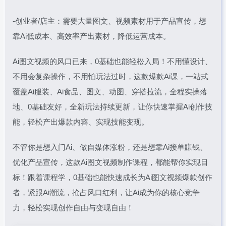
-创业者/店主：需要大量图文、视频素材用于产品宣传，想
靠Ai低成本、高效率产出素材，降低运营成本。
Ai图文视频的风口已来，0基础也能轻松入局！不用懂设计、
不用会复杂操作，不用怕玩法过时，这款爆款Ai课，一站式
覆盖Ai服装、Ai食品、图文、动图、穿搭拉流，全程实操落
地、0基础友好，全新玩法持续更新，让你快速掌握Ai创作技
能，轻松产出爆款内容、实现技能变现。
不管你是想入门Ai、做自媒体涨粉，还是想靠Ai接单賺钱、
优化产品宣传，这款Ai图文视频制作课程，都能帮你实现目
标！跟着课程学，0基础也能快速成长为Ai图文视频爆款创作
者，紧跟Ai潮流，抢占风口红利，让Ai成为你的核心竞争
力，轻松实现创作自由与变现自由！