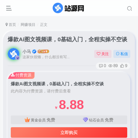
首页
网赚项目
正文
爆款Ai图文视频课，0基础入门，全程实操不空谈
小马
关注
私信
这家伙很懒，什么都没有写...
0
89
9
付费资源
爆款Ai图文视频课，0基础入门，全程实操不空谈
此内容为付费资源，请付费后查看
8.88
￥
免费
免费
黄金会员
钻石会员
立即购买