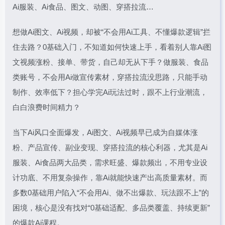
Ai服装、Ai食品、图文、动图、穿搭拉流…
想做Ai图文、Ai视频，却被“不会用Ai工具、不懂爆款逻辑”拦
住去路？0基础入门，不知道如何快速上手，看着别人靠Ai图
文视频涨粉、接单、带货，自己却无从下手？做服装、食品
类账号，不会用Ai做宣传素材，穿搭拉流没思路，只能手动
制作、效率低下？担心学完Ai玩法过时，跟不上行业潮流，
白白浪费时间精力？
当下Ai风口全面爆发，Ai图文、Ai视频早已成为自媒体涨
粉、产品宣传、副业变现、穿搭拉流的核心利器，尤其是Ai
服装、Ai食品两大品类，需求旺盛、爆款频出，不用专业设
计功底、不用复杂操作，靠Ai就能快速产出高质量素材。而
多数0基础用户陷入“不会用Ai、做不出爆款、玩法跟不上”的
困境，核心是没有找对“0基础适配、多品类覆盖、持续更新”
的爆款Ai课程。