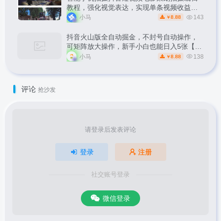
教程，强化视觉表达，实现单条视频收益破
1k
小马
143
8.88
￥
抖音火山版全自动掘金，不封号自动操作，
可矩阵放大操作，新手小白也能日入5张【揭
秘】
小马
138
8.88
￥
评论
抢沙发
请登录后发表评论
登录
注册
社交账号登录
微信登录