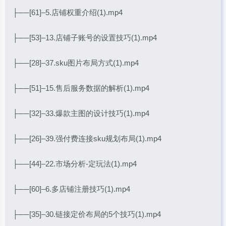
├──[61]–5.店铺权重介绍(1).mp4
├──[53]–13.店铺子账号的设置技巧(1).mp4
├──[28]–37.sku图片布局方式(1).mp4
├──[51]–15.售后服务数据的解析(1).mp4
├──[32]–33.爆款主图的设计技巧(1).mp4
├──[26]–39.强付费连接sku规划布局(1).mp4
├──[44]–22.市场分析-定玩法(1).mp4
├──[60]–6.多店铺注册技巧(1).mp4
├──[35]–30.链接定价布局的5个技巧(1).mp4