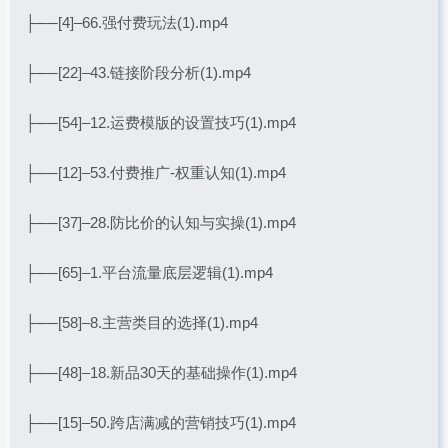
├──[4]–66.强付费玩法(1).mp4
├──[22]–43.链接阶段分析(1).mp4
├──[54]–12.运费模版的设置技巧(1).mp4
├──[12]–53.付费推广-权重认知(1).mp4
├──[37]–28.防比价的认知与实操(1).mp4
├──[65]–1.平台流量底层逻辑(1).mp4
├──[58]–8.主营类目的选择(1).mp4
├──[48]–18.新品30天的基础操作(1).mp4
├──[15]–50.跨店满减的营销技巧(1).mp4