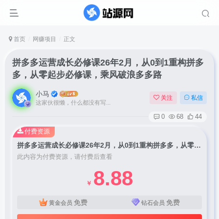
首页
网赚项目
正文
拼多多运营成长必修课26年2月，从0到1重构拼多
多，从零起步必修课，乘风破浪多多路
小马
关注
私信
这家伙很懒，什么都没有写...
0
68
44
付费资源
拼多多运营成长必修课26年2月，从0到1重构拼多多，从零起步必修课，乘风破浪多多路
此内容为付费资源，请付费后查看
8.88
￥
免费
免费
黄金会员
钻石会员