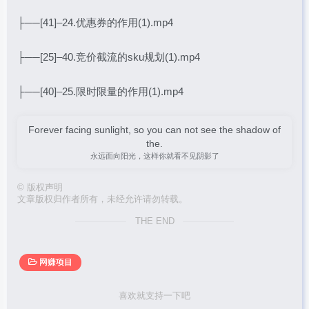
├──[41]–24.优惠券的作用(1).mp4
├──[25]–40.竞价截流的sku规划(1).mp4
├──[40]–25.限时限量的作用(1).mp4
Forever facing sunlight, so you can not see the shadow of
the.
永远面向阳光，这样你就看不见阴影了
©
版权声明
文章版权归作者所有，未经允许请勿转载。
THE END
网赚项目
喜欢就支持一下吧