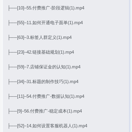
├──[10]–55.付费推广-阶段逻辑(1).mp4
├──[55]–11.如何开通电子面单(1).mp4
├──[63]–3.标签人群定义(1).mp4
├──[23]–42.链接基础规划(1).mp4
├──[59]–7.店铺保证金的认知(1).mp4
├──[34]–31.标题的制作技巧(1).mp4
├──[11]–54.付费推广-数据认知(1).mp4
├──[9]–56.付费推广-稳定成本(1).mp4
├──[52]–14.如何设置客服机器人(1).mp4