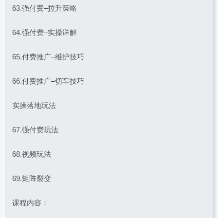
63.强付费–拉升策略
64.强付费–实操详解
65.付费推广–维护技巧
66.付费推广–切车技巧
实操落地玩法
67.强付费玩法
68.视频玩法
69.矩阵裂变
课程内容：