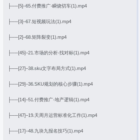
├──[5]–65.付费推广-瞬烧切车(1).mp4
├──[3]–67.短视频玩法(1).mp4
├──[2]–68.矩阵裂变(1).mp4
├──[45]–21.市场的分析-找对标(1).mp4
├──[27]–38.sku文字布局方式(1).mp4
├──[29]–36.SKU规划的核心步骤(1).mp4
├──[14]–51.付费推广-地产逻辑(1).mp4
├──[47]–19.天周月运营标准化工作(1).mp4
├──[17]–48.九块九报名技巧(1).mp4