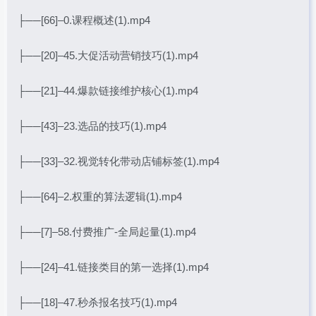
├──[66]–0.课程概述(1).mp4
├──[20]–45.大促活动营销技巧(1).mp4
├──[21]–44.爆款链接维护核心(1).mp4
├──[43]–23.选品的技巧(1).mp4
├──[33]–32.视觉转化带动店铺标签(1).mp4
├──[64]–2.权重的算法逻辑(1).mp4
├──[7]–58.付费推广-全局起量(1).mp4
├──[24]–41.链接类目的第一选择(1).mp4
├──[18]–47.秒杀报名技巧(1).mp4