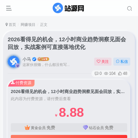
首页
网赚项目
正文
2026看得见的机会，12小时商业趋势洞察见面会
回放，实战案例可直接落地优化
小马
关注
私信
这家伙很懒，什么都没有写...
0
104
48
付费资源
2026看得见的机会，12小时商业趋势洞察见面会回放，实战案例可直接落地优化
此内容为付费资源，请付费后查看
8.88
￥
免费
免费
黄金会员
钻石会员