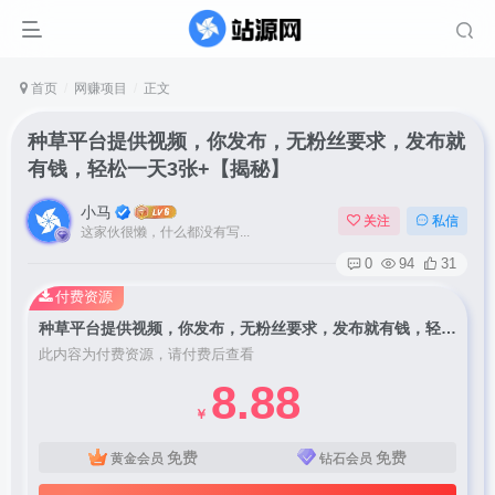
首页
网赚项目
正文
种草平台提供视频，你发布，无粉丝要求，发布就
有钱，轻松一天3张+【揭秘】
小马
关注
私信
这家伙很懒，什么都没有写...
0
94
31
付费资源
种草平台提供视频，你发布，无粉丝要求，发布就有钱，轻松一天3张+【揭秘】
此内容为付费资源，请付费后查看
8.88
￥
免费
免费
黄金会员
钻石会员