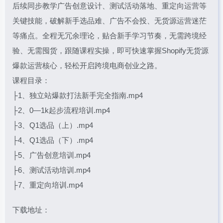
后续同步教学广告创意设计、测试活动落地、重定向运营等
关键技能，破解新手选品难、广告不会投、无货源运营迷茫
等痛点。全程无冗余理论，贴合新手学习节奏，无需跨境经
验、无需囤货，跟随课程实操，即可快速掌握Shopify无货源
爆款运营核心，轻松开启跨境电商创业之路。
课程目录：
├1、独立站爆款打法新手完全指南.mp4
├2、0—1k起步流程培训.mp4
├3、Q1选品（上）.mp4
├4、Q1选品（下）.mp4
├5、广告创意培训.mp4
├6、测试活动培训.mp4
├7、重定向培训.mp4
下载地址：