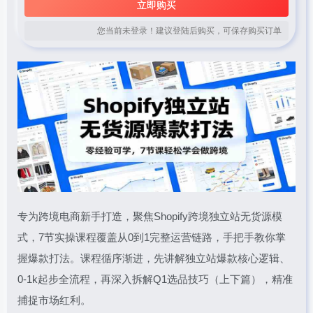
立即购买
您当前未登录！建议登陆后购买，可保存购买订单
专为跨境电商新手打造，聚焦Shopify跨境独立站无货源模
式，7节实操课程覆盖从0到1完整运营链路，手把手教你掌
握爆款打法。课程循序渐进，先讲解独立站爆款核心逻辑、
0-1k起步全流程，再深入拆解Q1选品技巧（上下篇），精准
捕捉市场红利。