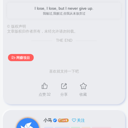
I lose, I lose, but I never give up.
我输过,我败过,但我从未放弃过
©
版权声明
文章版权归作者所有，未经允许请勿转载。
THE END
网赚项目
喜欢就支持一下吧
点赞
32
分享
收藏
小马
关注