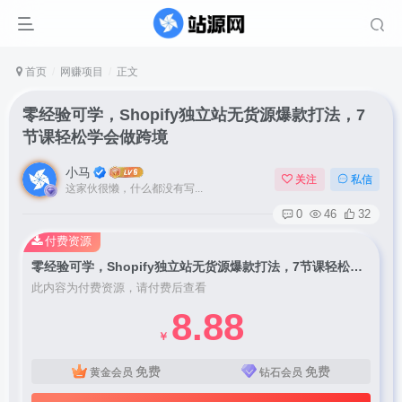
首页
网赚项目
正文
零经验可学，Shopify独立站无货源爆款打法，7
节课轻松学会做跨境
小马
关注
私信
这家伙很懒，什么都没有写...
0
46
32
付费资源
零经验可学，Shopify独立站无货源爆款打法，7节课轻松学会做跨境
此内容为付费资源，请付费后查看
8.88
￥
免费
免费
黄金会员
钻石会员