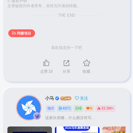
©
版权声明
文章版权归作者所有，未经允许请勿转载。
THE END
网赚项目
喜欢就支持一下吧
点赞
18
分享
收藏
小马
关注
0
4371
0
6
33.3W+
这家伙很懒，什么都没有写...