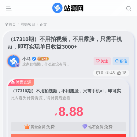
首页
网赚项目
正文
（17310期）不用拍视频，不用露脸，只需手机
ai，即可实现单日收益3000+
小马
关注
私信
这家伙很懒，什么都没有写...
0
48
18
付费资源
（17310期）不用拍视频，不用露脸，只需手机ai，即可实现单日收益3000+
此内容为付费资源，请付费后查看
8.88
￥
免费
免费
黄金会员
钻石会员