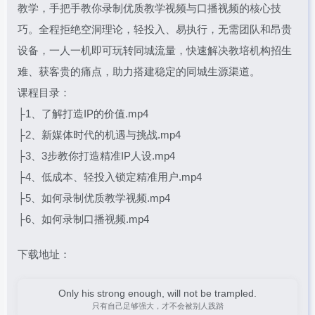
教学，手把手教你录制优质教学视频与口播视频的核心技
巧。全程拒绝空洞理论，轻投入、易执行，无需团队和昂贵
设备，一人一机即可玩转同城流量，快速解决教培机构招生
难、获客贵的痛点，助力搭建稳定的同城生源渠道。
课程目录：
├1、了解打造IP的价值.mp4
├2、新媒体时代的机遇与挑战.mp4
├3、3步教你打造精准IP人设.mp4
├4、低成本、轻投入锁定精准用户.mp4
├5、如何录制优质教学视频.mp4
├6、如何录制口播视频.mp4
下载地址：
Only his strong enough, will not be trampled.
只有自己足够强大，才不会被别人践踏