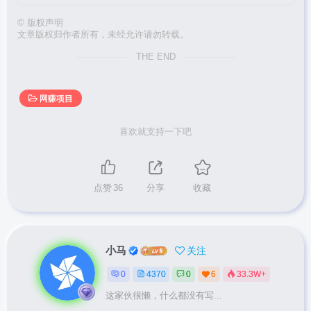
©
版权声明
文章版权归作者所有，未经允许请勿转载。
THE END
网赚项目
喜欢就支持一下吧
点赞
36
分享
收藏
小马
关注
0
4370
0
6
33.3W+
这家伙很懒，什么都没有写...