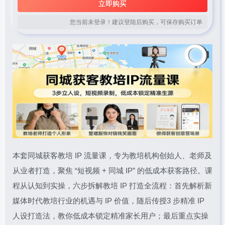
立即购买
您当前未登录！建议登陆后购买，可保存购买订单
本套同城获客教培 IP 流量课，专为教培机构创始人、老师及
从业者打造，聚焦 “短视频 + 同城 IP” 的低成本获客路径。课
程从认知到实操，六步拆解教培 IP 打造全流程：首先解析新
媒体时代教培行业的机遇与 IP 价值，随后传授3 步精准 IP
人设打造法，教你低成本锁定精准家长用户；最后重点实操