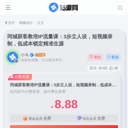
首页
网赚项目
正文
同城获客教培IP流量课：3步立人设，短视频录
制，低成本锁定精准生源
小马
关注
私信
这家伙很懒，什么都没有写...
0
60
36
付费资源
同城获客教培IP流量课：3步立人设，短视频录制，低成本锁定精准生源
此内容为付费资源，请付费后查看
8.88
￥
免费
免费
黄金会员
钻石会员