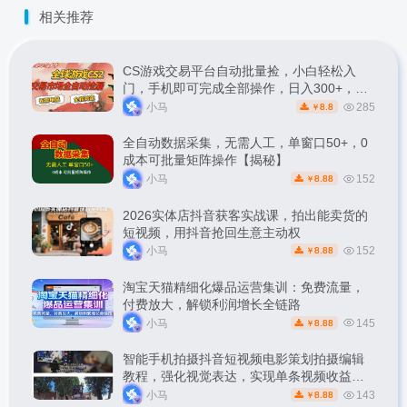
秘】
相关推荐
CS游戏交易平台自动批量捡，小白轻松入
门，手机即可完成全部操作，日入300+，轻
松副业【揭秘】
小马
285
8.8
￥
全自动数据采集，无需人工，单窗口50+，0
成本可批量矩阵操作【揭秘】
小马
152
8.88
￥
2026实体店抖音获客实战课，拍出能卖货的
短视频，用抖音抢回生意主动权
小马
152
8.88
￥
淘宝天猫精细化爆品运营集训：免费流量，
付费放大，解锁利润增长全链路
小马
145
8.88
￥
智能手机拍摄抖音短视频电影策划拍摄编辑
教程，强化视觉表达，实现单条视频收益破
1k
小马
143
8.88
￥