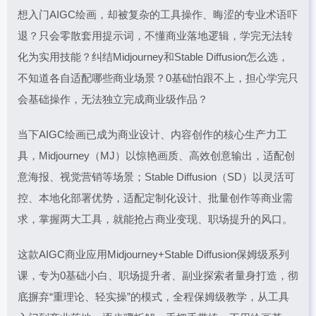
想入门AIGC绘画，却被复杂的工具操作、晦涩的专业术语吓
退？只会零散套用提示词，不懂商业落地逻辑，学完无法转
化为实用技能？纠结Midjourney和Stable Diffusion怎么选，
不知道各自适配哪些商业场景？0基础怕跟不上，担心学完只
会基础操作，无法独立完成商业级作品？
当下AIGC绘画已成为商业设计、内容创作的核心生产力工
具，Midjourney（MJ）以惊艳画质、高效创意输出，适配创
意海报、视觉营销等场景；Stable Diffusion（SD）以灵活可
控、本地化部署优势，适配定制化设计、批量创作等商业需
求，掌握两大工具，就能抢占商业变现、职场提升的风口。
这款AIGC商业应用Midjourney+Stable Diffusion保姆级系列
课，专为0基础小白、职场提升者、副业探索者量身打造，彻
底摒弃“重理论、轻实操”的模式，全程保姆级教学，从工具