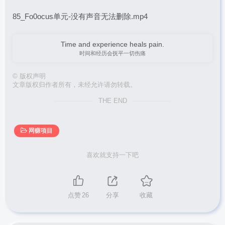
85_Fo0ocus单元-没有声音无法删除.mp4
Time and experience heals pain.
时间和经历会抚平一切伤痛
©
版权声明
文章版权归作者所有，未经允许请勿转载。
THE END
网赚项目
喜欢就支持一下吧
点赞
26
分享
收藏