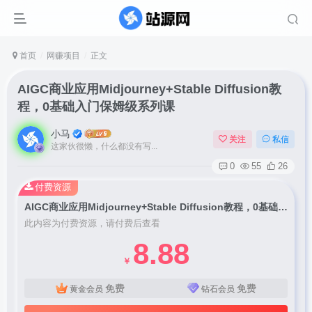
首页
网赚项目
正文
AIGC商业应用Midjourney+Stable Diffusion教
程，0基础入门保姆级系列课
小马
关注
私信
这家伙很懒，什么都没有写...
0
55
26
付费资源
AIGC商业应用Midjourney+Stable Diffusion教程，0基础入门保姆级系列课
此内容为付费资源，请付费后查看
8.88
￥
免费
免费
黄金会员
钻石会员