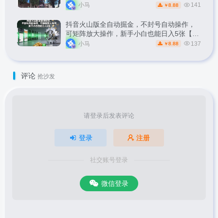
1k
小马
141
8.88
￥
抖音火山版全自动掘金，不封号自动操作，
可矩阵放大操作，新手小白也能日入5张【揭
秘】
小马
137
8.88
￥
评论
抢沙发
请登录后发表评论
登录
注册
社交账号登录
微信登录