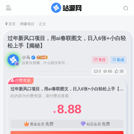
首页
网赚项目
正文
过年新风口项目，用ai春联图文，日入6张+小白轻
松上手【揭秘】
小马
关注
私信
这家伙很懒，什么都没有写...
0
66
38
付费资源
过年新风口项目，用ai春联图文，日入6张+小白轻松上手【揭秘】
此内容为付费资源，请付费后查看
8.88
￥
免费
免费
黄金会员
钻石会员