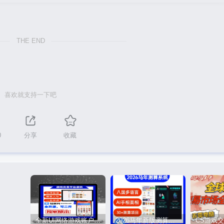
THE END
喜欢就支持一下吧
0
分享
收藏
全新UI网络游戏账户交易平台系统 全开源版本
2026马年新版测算系统源码