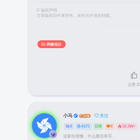
©
版权声明
文章版权归作者所有，未经允许请勿转载。
网赚项目
点赞
1
小马
关注
0
4371
0
6
33.3W+
这家伙很懒，什么都没有写...