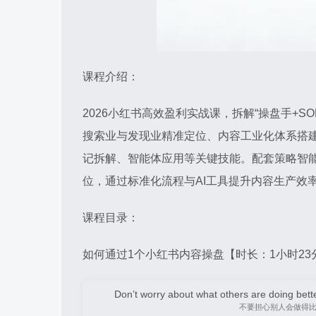
课程介绍：
2026小红书高效盈利实战课，拆解“操盘手+S
搜索业与发现业精准定位、内容工业化体系搭建
记拆解、智能体应用等关键技能。配套策略智
位，通过标准化流程与AI工具提升内容生产效
课程目录：
如何通过1个小红书内容操盘【时长：1小时23分
Don’t worry about what others are doing bett
不要担心别人会做得