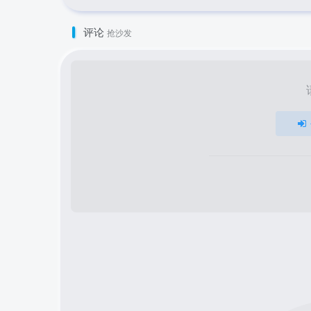
评论
抢沙发