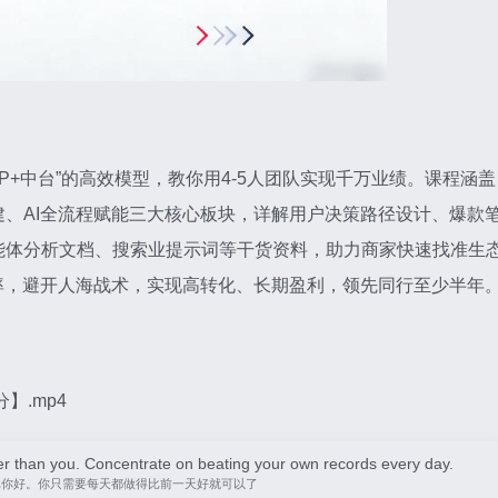
OP+中台”的高效模型，教你用4-5人团队实现千万业绩。课程涵盖
、AI全流程赋能三大核心板块，详解用户决策路径设计、爆款
能体分析文档、搜索业提示词等干货资料，助力商家快速找准生
率，避开人海战术，实现高转化、长期盈利，领先同行至少半年
】.mp4
er than you. Concentrate on beating your own records every day.
比你好。你只需要每天都做得比前一天好就可以了