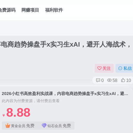
免费源码
网赚项目
福利软件
容电商趋势操盘手x实习生xAI，避开人海战术，
关注
私信
0
58
10
2026小红书高效盈利实战课，内容电商趋势操盘手x实习生xAI，避开人海战术，实现高转化，长期盈利
此内容为付费资源，请付费后查看
8.88
￥
免费
免费
黄金会员
钻石会员