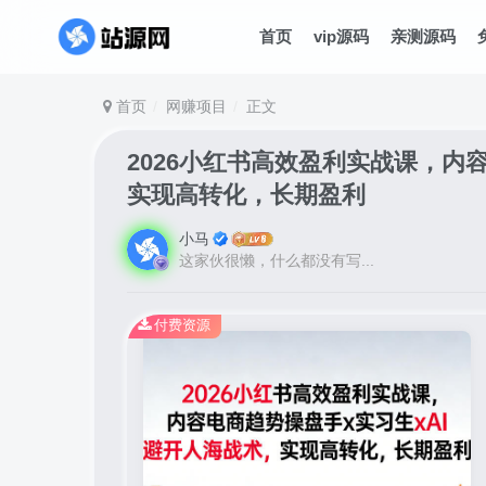
首页
vip源码
亲测源码
首页
网赚项目
正文
2026小红书高效盈利实战课，内
实现高转化，长期盈利
小马
这家伙很懒，什么都没有写...
付费资源