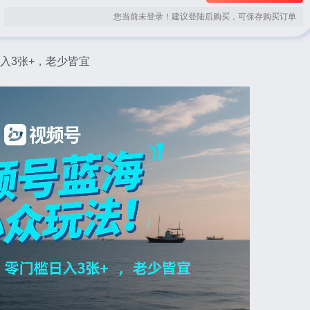
您当前未登录！建议登陆后购买，可保存购买订单
入3张+，老少皆宜