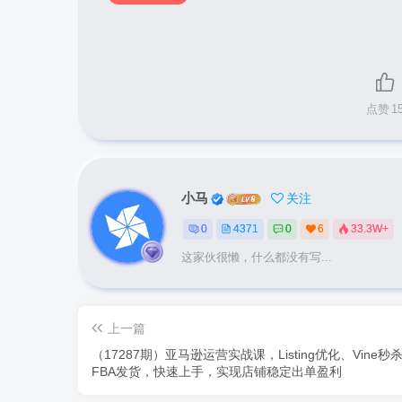
点赞
1
小马
关注
0
4371
0
6
33.3W+
这家伙很懒，什么都没有写...
上一篇
（17287期）亚马逊运营实战课，Listing优化、Vine秒
FBA发货，快速上手，实现店铺稳定出单盈利