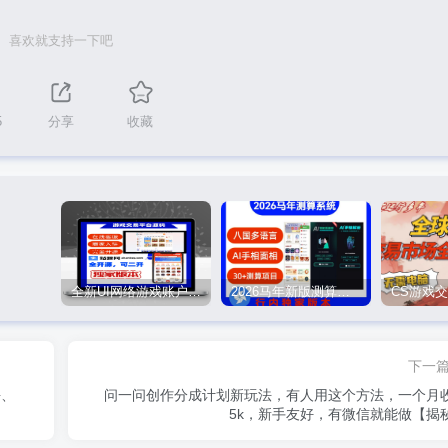
喜欢就支持一下吧
5
分享
收藏
全新UI网络游戏账户交易平台系统 全开源版本
2026马年新版测算系统源码
下一
杀、
问一问创作分成计划新玩法，有人用这个方法，一个月
5k，新手友好，有微信就能做【揭