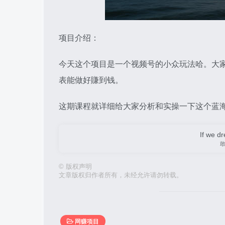
项目介绍：
今天这个项目是一个视频号的小众玩法哈。大
表能做好賺到钱。
这期课程就详细给大家分析和实操一下这个蓝
If we dr
©
版权声明
文章版权归作者所有，未经允许请勿转载。
网赚项目