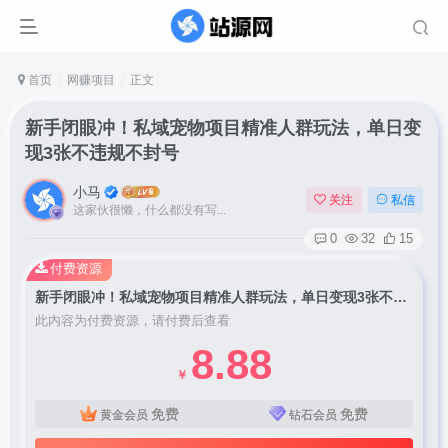
首页
网赚项目
正文
新手闭眼冲！私域宠物项目精准人群玩法，单日变
现3张不违规不封号
小马
关注
私信
这家伙很懒，什么都没有写...
0
32
15
付费资源
新手闭眼冲！私域宠物项目精准人群玩法，单日变现3张不违规不封号
此内容为付费资源，请付费后查看
8.88
￥
免费
免费
黄金会员
钻石会员