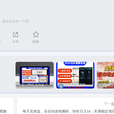
喜欢就支持一下吧
3
分享
收藏
全新UI网络游戏账户交易平台系统 全开源版本
2026马年新版测算系统源码
下一
/视频
每天见收益，全自动游戏搬砖，轻松日入1k，长期稳定项