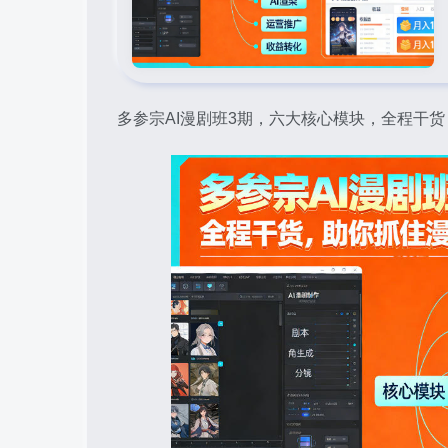
多参宗AI漫剧班3期，六大核心模块，全程干