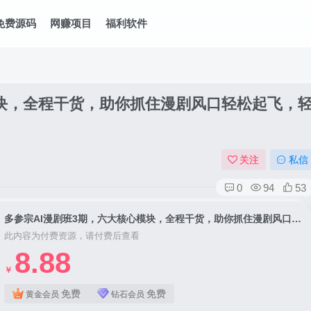
免费源码
网赚项目
福利软件
模块，全程干货，助你抓住漫剧风口轻松起飞，
关注
私信
0
94
53
多参宗AI漫剧班3期，六大核心模块，全程干货，助你抓住漫剧风口轻松起飞，轻松月入破1W+
此内容为付费资源，请付费后查看
8.88
￥
免费
免费
黄金会员
钻石会员