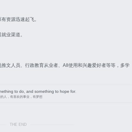
。
原有资源迅速起飞。
展就业渠道。
推文人员、行政教育从业者、AIl使用和兴趣爱好者等等，多学
ething to do, and something to hope for.
爱的人，有喜欢的事业，有梦想
THE END