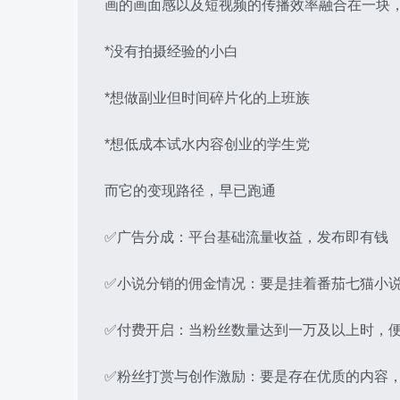
画的画面感以及短视频的传播效率融合在一块
*没有拍摄经验的小白
*想做副业但时间碎片化的上班族
*想低成本试水内容创业的学生党
而它的变现路径，早已跑通
✅广告分成：平台基础流量收益，发布即有钱
✅小说分销的佣金情况：要是挂着番茄七猫小
✅付费开启：当粉丝数量达到一万及以上时，便
✅粉丝打赏与创作激励：要是存在优质的内容