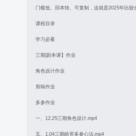
门槛低、回本快、可复制，这就是2025年比
课程目录
学习必看
三期[剧本课】作业
角色设计作业
剪辑作业
多参作业
一、12.25三期角色设计.mp4
五、1.04三期皓哥多参心法.mp4