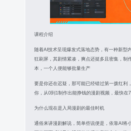
课程介绍
随着AI技术呈现爆发式落地态势，有一种新型
狂刷屏，其剧情紧凑，爽点还挺多且密集，制作
本，一个人便能够批量生产
要是你还在迟疑，那可能已经错过第一拨红利
你，从0到1制作出能挣钱的漫剧视频，最快在
为什么现在是入局漫剧的最佳时机
通俗来讲漫剧解说，简单些说便是，依靠AI将