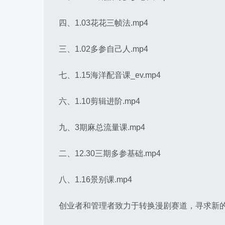
四、1.03花花三帧法.mp4
三、1.02多参自己人.mp4
七、1.15海洋配音课_ev.mp4
六、1.10剪辑进阶.mp4
九、3期麻总流量课.mp4
二、12.30三期多参基础.mp4
八、1.16景别课.mp4
创业者和管理者致力于转换漫剧赛道，寻求新