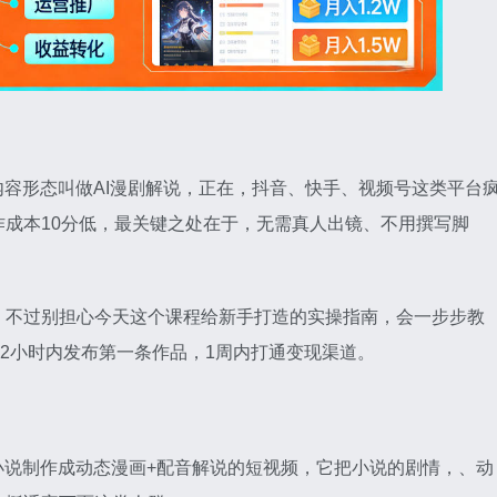
内容形态叫做AI漫剧解说，正在，抖音、快手、视频号这类平台
成本10分低，最关键之处在于，无需真人出镜、不用撰写脚
，不过别担心今天这个课程给新手打造的实操指南，会一步步教
72小时内发布第一条作品，1周内打通变现渠道。
小说制作成动态漫画+配音解说的短视频，它把小说的剧情，、动