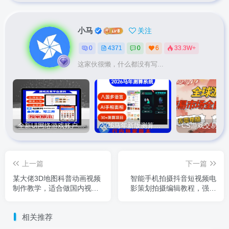
小马
关注
0
4371
0
6
33.3W+
这家伙很懒，什么都没有写...
全新UI网络游戏账户交易平台系统 全开源版本
2026马年新版测算系统源码
上一篇
下一篇
某大佬3D地图科普动画视频
智能手机拍摄抖音短视频电
制作教学，适合做国内视频
影策划拍摄编辑教程，强化
平台或者TK中视频、油管账
视觉表达，实现单条视频收
号，賺美金
益破1k
相关推荐