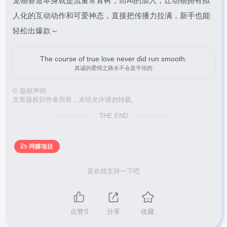
宠物赛道本身就是流量常青树，而AI的加入，让动物拥有拟
人化的互动动作和可爱神态，直接把传播力拉满，新手也能
轻松出爆款～
The course of true love never did run smooth.
真诚的爱情之路永不会是平坦的
©
版权声明
文章版权归作者所有，未经允许请勿转载。
THE END
网赚项目
喜欢就支持一下吧
点赞
0
分享
收藏