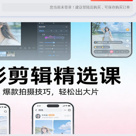
您当前未登录！建议登陆后购买，可保存购买订单