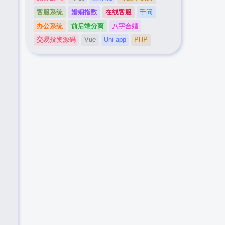
客服系统
婚姻指数
在线客服
千问
办公系统
前后端分离
八字合婚
交易投资源码
Vue
Uni-app
PHP