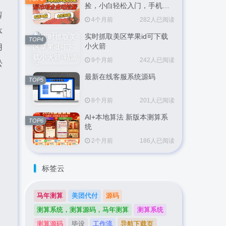
捡，小白轻松入门，手机即
剪
可完成全部操作，日入
4个月前
282人已阅读
300+，轻松副业【揭秘】
体
实时抓取美区苹果id可下载
TOP4
小火箭
用
9个月前
242人已阅读
松
最新在线客服系统源码
TOP5
8个月前
201人已阅读
AI+本地算法 新版本测算系
TOP6
统
2个月前
186人已阅读
标签云
马年测算
美团代付
源码
测算系统，测算源码，马年测算
测算系统
测算源码
毕设
工作流
导航下载页