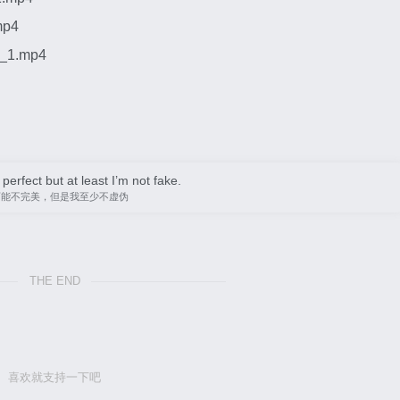
p4
.mp4
perfect but at least I’m not fake.
可能不完美，但是我至少不虚伪
THE END
喜欢就支持一下吧