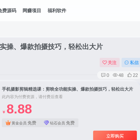
免费源码
网赚项目
福利软件
实操、爆款拍摄技巧，轻松出大片
关注
私信
0
48
22
手机摄影剪辑精选课：剪映全功能实操、爆款拍摄技巧，轻松出大片
此内容为付费资源，请付费后查看
8.88
￥
免费
免费
黄金会员
钻石会员
立即购买