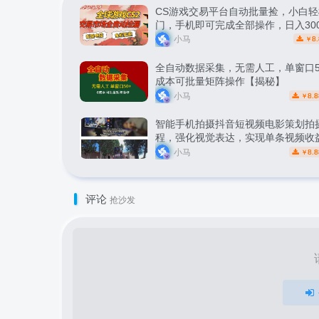
CS游戏交易平台自动批量捡，小白轻
门，手机即可完成全部操作，日入30
松副业【揭秘】
小马
8.
￥
全自动数据采集，无需人工，单窗口5
成本可批量矩阵操作【揭秘】
小马
8.8
￥
智能手机拍摄抖音短视频电影策划拍
程，强化视觉表达，实现单条视频收益
小马
8.8
￥
评论
抢沙发