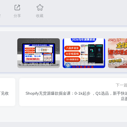
2
分享
收藏
全新UI网络游戏账户交易平台系统 全开源版本
2026马年新版测算系统源码
下一
可见收
Shopify无货源爆款掘金课：0-1k起步 ，Q1选品，新手快
店