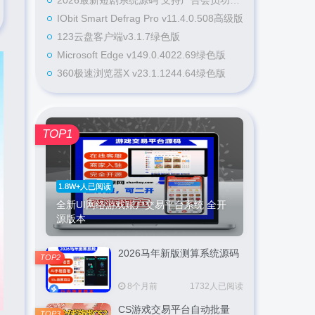
2026最新短剧系统源码 支持广告会员功能齐全短剧源码
IObit Smart Defrag Pro v11.4.0.508高级版
123云盘客户端v3.1.7绿色版
Microsoft Edge v149.0.4022.69绿色版
360极速浏览器X v23.1.1244.64绿色版
TOP1
1.8W+人已阅读
全新UI网络游戏账户交易平台系统 全开
源版本
2026马年新版测算系统源码
TOP2
8个月前
1732人已阅读
CS游戏交易平台自动批量
TOP3