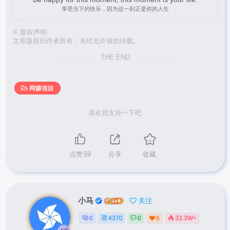
享受当下的快乐，因为这一刻正是你的人生
©
版权声明
文章版权归作者所有，未经允许请勿转载。
THE END
网赚项目
喜欢就支持一下吧
点赞
59
分享
收藏
小马
关注
0
4370
0
6
33.3W+