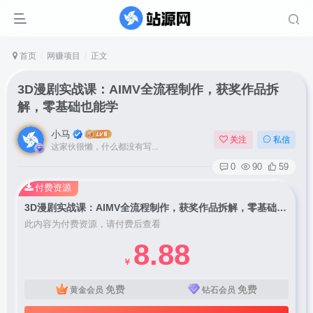
首页
网赚项目
正文
3D漫剧实战课：AIMV全流程制作，获奖作品拆
解，零基础也能学
小马
关注
私信
这家伙很懒，什么都没有写...
0
90
59
付费资源
3D漫剧实战课：AIMV全流程制作，获奖作品拆解，零基础也能学
此内容为付费资源，请付费后查看
8.88
￥
免费
免费
黄金会员
钻石会员